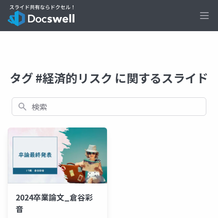
Ope
タグ #経済的リスク に関するスライド
検索
2024卒業論文_倉谷彩
音