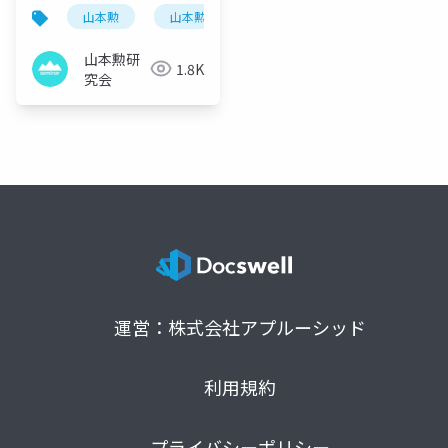
山本勲
山本勲研究会
計量経済
stata
山本勲研
1.8K
究会
運営：株式会社アプルーシッド
利用規約
プライバシーポリシー