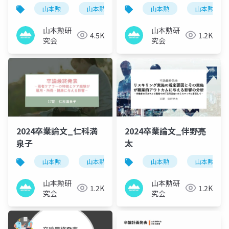
山本勲
山本勲研究会
計量経済
山本勲
山本勲研究
stata
山本勲研
山本勲研
4.5K
1.2K
究会
究会
2024卒業論文_仁科満
2024卒業論文_伴野亮
泉子
太
山本勲
山本勲研究会
計量経済
山本勲
山本勲研究
stata
山本勲研
山本勲研
1.2K
1.2K
究会
究会