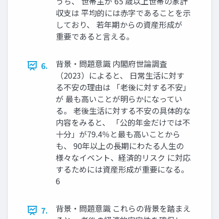
うち、 世帯主が 65 歳以上世帯の家計
収支は 平均的には赤字であることを示
しており、 若年期からの資産形成が
重要であると言える。
背景・問題意識 内閣府世論調査
6.
（2023）によると、 日常生活に対す
る不安の理由は 「老後に対する不安」
が 最も高いことが明らかになってい
る。 老後生活に対する不安の具体的な
内容をみると、 「公的年金だけでは不
十分」が79.4％と最も高いことから
も、 90年以上の長期にわたる人生の
様々なイベント、経済的リスク に対応
するためには資産形成が重要になる。
6
背景・問題意識 これらの背景を踏まえ
7.