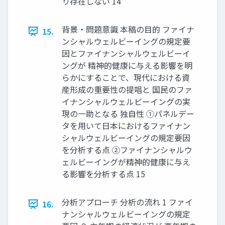
り存在しない 14
背景・問題意識 本稿の目的 ファイナ
15.
ンシャルウェルビーイングの規定要
因とファイナンシャルウェルビーイ
ングが 精神的健康に与える影響を明
らかにすることで、現代における資
産形成の重要性の提唱と 国民のファ
イナンシャルウェルビーイングの実
現の一助となる 独自性 ①パネルデー
タを用いて日本におけるファイナン
シャルウェルビーイングの規定要因
を分析する点 ②ファイナンシャルウ
ェルビーイングが精神的健康に与え
る影響を分析する点 15
分析アプローチ 分析の流れ 1 ファイ
16.
ナンシャルウェルビーイングの規定