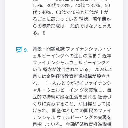
15%、30代で28％、40代 で32％、50
代で40％、60代で46％と年代が 上が
るごとに高まっている 現状、若年期か
らの資産形成は 一般的ではないと言え
る。 8
背景・問題意識 ファイナンシャル・ウ
9.
ェルビーイングへの注目の高まり 近年
ファイナンシャルウェルビーイングと
いう 概念が注目されている。 2024年4
月には金融経済教育推進機構が設立さ
れ、 「一人ひとりが描くファイナンシ
ャル・ウェルビーイン グを実現し、自
立的で持続可能な生活を送れる 社会づ
くりに貢献すること」が目標として掲
げられ、 国全体としての国民のファイ
ナンシャル ウェルビーイングの実現を
目指している。 金融経済教育推進機構