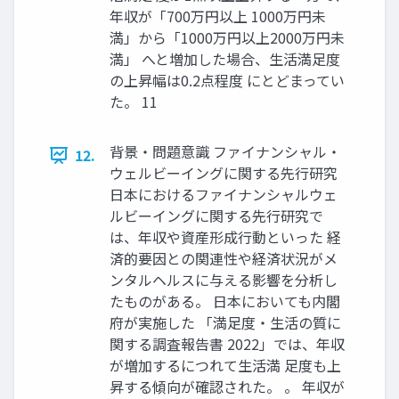
年収が「700万円以上 1000万円未
満」から「1000万円以上2000万円未
満」 へと増加した場合、生活満足度
の上昇幅は0.2点程度 にとどまってい
た。 11
背景・問題意識 ファイナンシャル・
12.
ウェルビーイングに関する先行研究
日本におけるファイナンシャルウェ
ルビーイングに関する先行研究で
は、年収や資産形成行動といった 経
済的要因との関連性や経済状況がメ
ンタルヘルスに与える影響を分析し
たものがある。 日本においても内閣
府が実施した 「満足度・生活の質に
関する調査報告書 2022」では、年収
が増加するにつれて生活満 足度も上
昇する傾向が確認された。 。 年収が