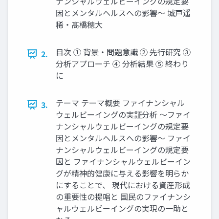
ナンシャルウェルビーイングの規定要
因とメンタルヘルスへの影響〜 城戸遥
稀・髙橋穂大
目次 ① 背景・問題意識 ② 先行研究 ③
2.
分析アプローチ ④ 分析結果 ⑤ 終わり
に
テーマ テーマ概要 ファイナンシャル
3.
ウェルビーイングの実証分析 〜ファイ
ナンシャルウェルビーイングの規定要
因とメンタルヘルスへの影響〜 ファイ
ナンシャルウェルビーイングの規定要
因と ファイナンシャルウェルビーイン
グが精神的健康に与える影響を明らか
にすることで、 現代における資産形成
の重要性の提唱と 国民のファイナンシ
ャルウェルビーイングの実現の一助と