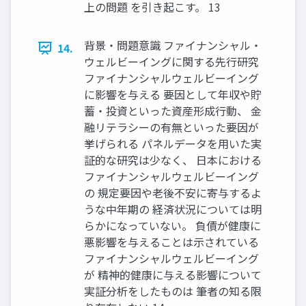
上の問題 を引き起こす。 13
背景・問題意識 ファイナンシャル・
14.
ウェルビーイングに関する先行研究
ファイナンシャルウェルビーイング
に影響を与える 要因として年収や貯
蓄・投資といった資産形成行動、 金
融リテラシーの有無といった要因が
挙げられる パネルデータを用いた実
証的な研究は少なく、 日本における
ファイナンシャルウェルビーイング
の 規定要因や老後不安に寄与するよ
うな中年期の 経済状況については明
らかになっていない。 負債が健康に
悪影響を与えることは示されている
ファイナンシャルウェルビーイング
が 精神的健康に与える影響について
実証分析をしたものは 筆者の知る限