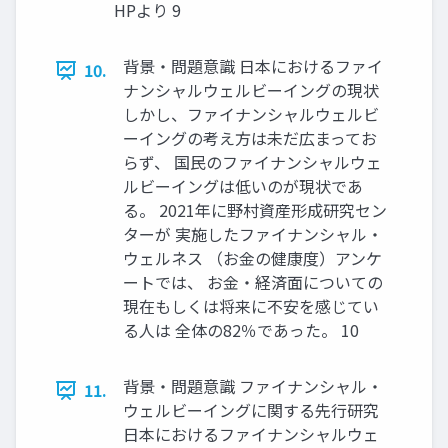
HPより 9
背景・問題意識 日本におけるファイ
10.
ナンシャルウェルビーイングの現状
しかし、ファイナンシャルウェルビ
ーイングの考え方は未だ広まってお
らず、 国民のファイナンシャルウェ
ルビーイングは低いのが現状であ
る。 2021年に野村資産形成研究セン
ターが 実施したファイナンシャル・
ウェルネス （お金の健康度）アンケ
ートでは、 お金・経済面についての
現在もしくは将来に不安を感じてい
る人は 全体の82％であった。 10
背景・問題意識 ファイナンシャル・
11.
ウェルビーイングに関する先行研究
日本におけるファイナンシャルウェ