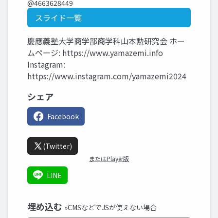
@4663628449
スライド一覧
慶應義塾大学商学部商学科山本勲研究会 ホー
ムページ: https://www.yamazemi.info
Instagram:
https://www.instagram.com/yamazemi2024
シェア
Facebook
(Twitter)
またはPlayer版
LINE
埋め込む
»CMSなどでJSが使えない場合