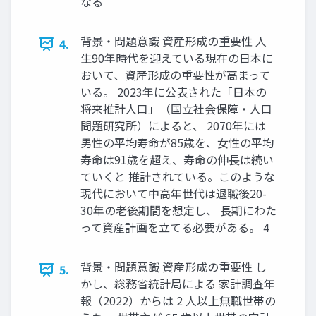
なる
背景・問題意識 資産形成の重要性 人
4.
生90年時代を迎えている現在の日本に
おいて、資産形成の重要性が高まって
いる。 2023年に公表された「日本の
将来推計人口」（国立社会保障・人口
問題研究所）によると、 2070年には
男性の平均寿命が85歳を、女性の平均
寿命は91歳を超え、寿命の伸長は続い
ていくと 推計されている。このような
現代において中高年世代は退職後20-
30年の老後期間を想定し、 長期にわた
って資産計画を立てる必要がある。 4
背景・問題意識 資産形成の重要性 し
5.
かし、総務省統計局による 家計調査年
報（2022）からは 2 人以上無職世帯の