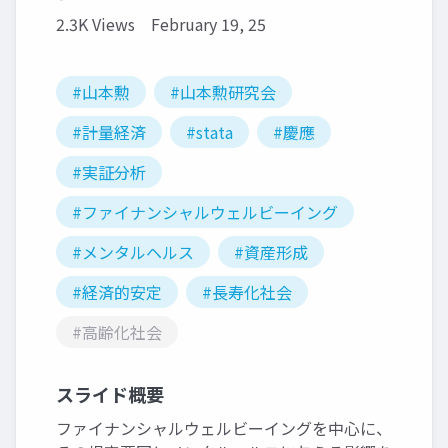
2.3K Views
February 19, 25
#山本勲
#山本勲研究会
#計量経済
#stata
#慶應
#実証分析
#ファイナンシャルウェルビーイング
#メンタルヘルス
#資産形成
#経済的安定
#長寿化社会
#高齢化社会
スライド概要
ファイナンシャルウェルビーイングを中心に、