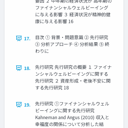
要因 ２ 中年期の経済状況が 高年期の
ファイナンシャルウェルビーイング
に与える影響 ３ 経済状況が精神的健
康に与える影響 16
目次 ① 背景・問題意識 ② 先行研究
17.
③ 分析アプローチ ④ 分析結果 ⑤ 終
わりに
先行研究 先行研究の概要 １ ファイナ
18.
ンシャルウェルビーイングに関する
先行研究 ２ 資産形成・老後不安に関
する先行研究 18
先行研究 ①ファイナンシャルウェル
19.
ビーイングに関する先行研究
Kahneman and Angus (2010) 収入と
幸福度の関係について分析した結