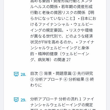
高める要因 • 資産形成行動とメンタ
ルヘルスの関係 • 若年期の資産形成
行動と老後の貧困リスクの関係 【明
らかになっていないこと】 • 日本にお
けるファイナンシャル・ウェルビー
イングの規定要因。 • リスクや環境
が異なる世代別で、どのような経済
状況がFWを高めるのか。 • ファイナ
ンシャルウェルビーイングと身体
的・精神的健康（ウェルビーイン
グ、病気等）の関連 27
目次 ① 背景・問題意識 ② 先行研究
28.
③ 分析アプローチ ④ 分析結果 ⑤ 終
わりに
分析アプローチ 分析の流れ 1 ファイ
29.
ナンシャルウェルビーイングの規定