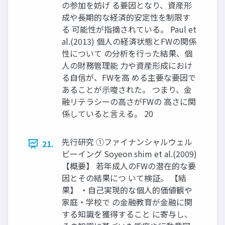
の参加を妨げ る要因となり、資産形
成や長期的な経済的安定性を制限す
る 可能性が指摘されている。 Paul et
al.(2013) 個人の経済状態とFWの関係
性について の分析を行った結果、個
人の財務管理能 力や資産形成におけ
る自信が、FWを高 める主要な要因で
あることが示唆された。 つまり、金
融リテラシーの高さがFWの 高さに関
係していると言える。 20
先行研究 ①ファイナンシャルウェル
21.
ビーイング Soyeon shim et al.(2009)
【概要】 若年成人のFWの潜在的な要
因とその結果につ いて検証。 【結
果】 ・自己実現的な個人的価値観や
家庭・学校で の金融教育が金融に関
する知識を獲得すること に寄与し、