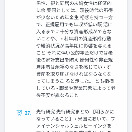
男性、親と同居の未婚女性は経済的
に余 要因としては、現役時代の所得
が少ないため年金生 裕感を持つ一方
で、正規雇用でも年収が低い既 活に
入るまでに十分な資産形成ができな
いことや、 • 若年期の資産形成行動
や経済状況が高年期に影響を与える
こと それに伴い公的年金だけでは老
後の家計支出を賄え 婚男性や非正規
雇用者は余裕のなさを感じてい • ず
資産を取り崩さなければならなくな
ってしまうこ ると示した。 とも指摘
している • 職業や就業形態によって老
後不安が異なること
先行研究 先行研究まとめ 【明らかに
27.
なっていること】 • 米国において、フ
ァイナンシャルウェルビーイングを