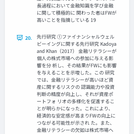
長過程において金融知識を学び金融
に関して積極的に 関わった者はFWが
高いことを指摘している 19
先行研究 ①ファイナンシャルウェル
20.
ビーイングに関する先行研究 Kadoya
and Khan（2017） 金融リテラシーが
個人の株式市場への参加に与える影
響を分 析し、その結果がFWにも影響
を与えることを示唆した。この 研究
では、金融リテラシーが高いほど資
産に関するリスクの 認識能力や投資
判断の精度が向上し、それが資産ポ
ートフォ リオの多様化を促進するこ
とが明らかになった。これにより、
経済的な安定感が高まりFWの向上に
つながる可能性が示され た。また、
金融リテラシーの欠如は株式市場へ