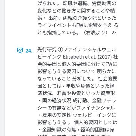
げられた。 転職や退職、労働時間の
変化などの働き方に関することや結
婚・ 出産、両親の介護や死といった
ライフイベントもFWに影響を与え る
とも指摘している。（右表より） 23
先行研究 ①ファイナンシャルウェル
24.
ビーイング Elisabeth et al. (2017) 社
会的要因と個人的要因に分けてFWに
影響を与える要因について 明らかに
なっていること 分析した。 社会的要
因としては • 年収や負債といった経
済状況、貯蓄や投資といった資産形
・国の経済状況 成行動、金融リテラ
シーの有無などがファイナンシャル
・雇用の安定性 ウェルビーイングに
影響を与える 。 個人的要因としては
・金融知識の有無 • 経済的困難は身