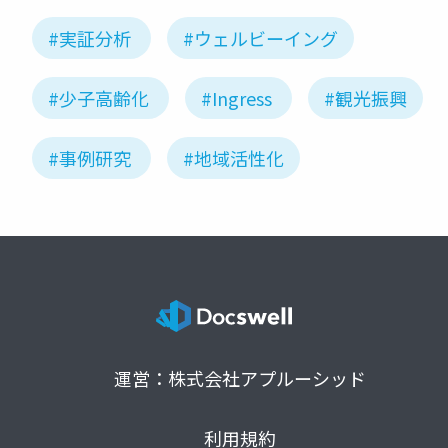
#実証分析
#ウェルビーイング
#少子高齢化
#Ingress
#観光振興
#事例研究
#地域活性化
運営：株式会社アプルーシッド
利用規約