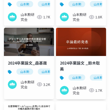
山本勲
山本勲研究会
計量経済
山本勲
山本勲研究
stata
山本勲研
山本勲研
1.7K
1.8K
究会
究会
2024卒業論文_森甚晟
2024卒業論文 _鈴木聡
美
山本勲
山本勲研究会
計量経済
stata
山本勲
山本勲研究
山本勲研
3.2K
究会
山本勲研
1.7K
究会