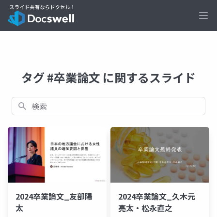
Ope
タグ #卒業論文 に関するスライド
検索
2024卒業論文_友部陽
2024卒業論文_久木元
太
亮太・松永直之