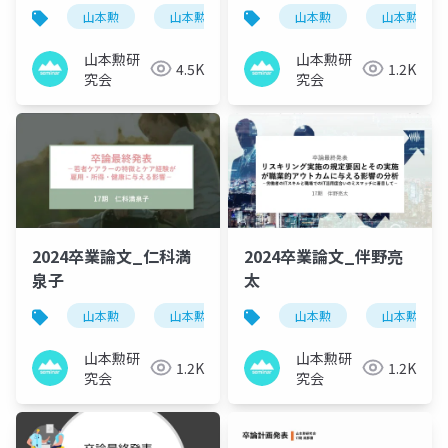
山本勲
山本勲研究会
計量経済
山本勲
山本勲研究
stata
山本勲研
山本勲研
4.5K
1.2K
究会
究会
2024卒業論文_仁科満
2024卒業論文_伴野亮
泉子
太
山本勲
山本勲研究会
計量経済
山本勲
山本勲研究
stata
山本勲研
山本勲研
1.2K
1.2K
究会
究会