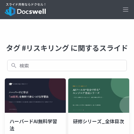
Ope
タグ #リスキリング に関するスライド
検索
ハーバードAI無料学習
研修シリーズ_全体目次
法