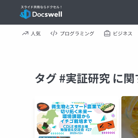
人気
プログラミング
ビジネス
タグ #実証研究 に