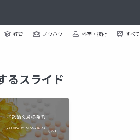
教育
ノウハウ
科学・技術
すべ
関するスライド