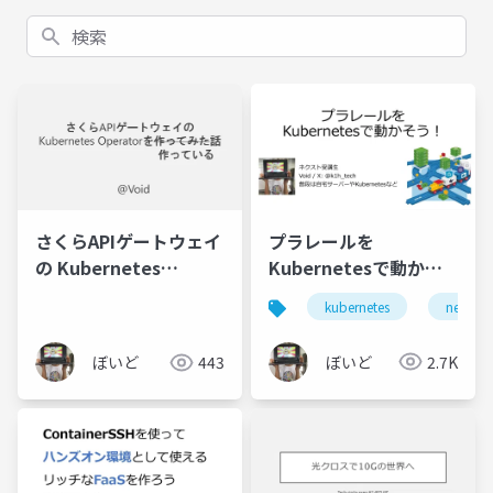
検索
プラレールを
さくらAPIゲートウェイ
Kubernetesで動かそ
の Kubernetes
う！
Operatorを作ってみた
kubernetes
networ
話
ぼいど
2.7K
ぼいど
443