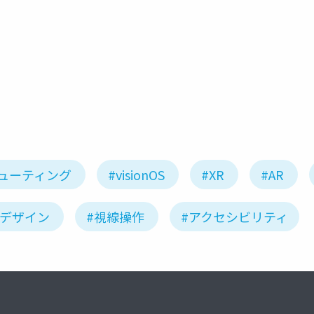
xcode
ューティング
#visionOS
#XR
#AR
Iデザイン
#視線操作
#アクセシビリティ