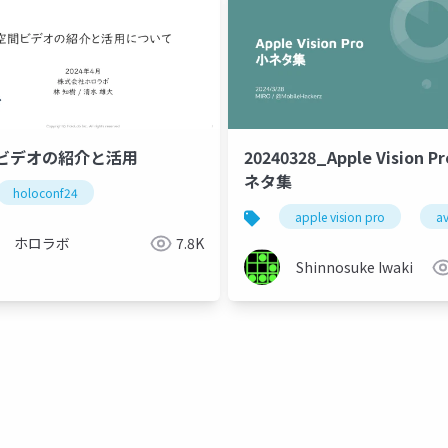
ビデオの紹介と活用
20240328_Apple Vision P
ネタ集
holoconf24
apple vision pro
a
ホロラボ
7.8K
Shinnosuke Iwaki