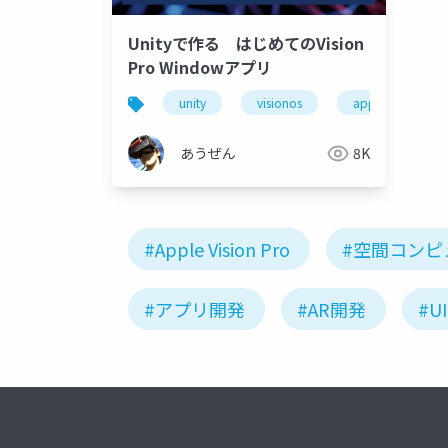
Unityで作る はじめてのVision
Pro Windowアプリ
unity
visionos
apple vision pro
あうぜん
8K
#Apple Vision Pro
#空間コンピ
#アプリ開発
#AR開発
#U