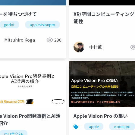
゙ーを待ちつづけて
XR/空間コンピューティンク
能性
godot
applevisionpro
Mitsuhiro Koga
290
中村薫
le Vision Pro開発事例とAI活
Apple Vision Pro の集い
紹介
apple
vision pro
ホロテク24