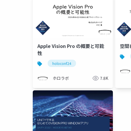
Apple Vision Pro の概要と可能
空間
性
holoconf24
ホロラボ
7.8K