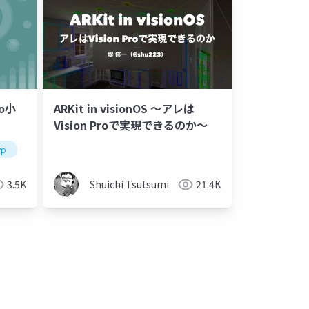
ro小
ARKit in visionOS 〜アレは
Vision Proで実現できるのか〜
vp
3.5K
Shuichi Tsutsumi
21.4K