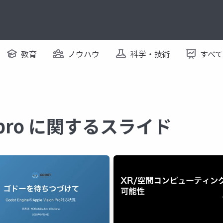
教育
ノウハウ
科学・技術
すべ
on pro に関するスライド