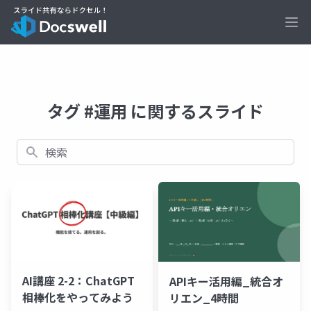
Ope
タグ #運用 に関するスライド
検索
AI講座 2-2：ChatGPT
APIキー活用編_統合オ
相棒化をやってみよう
リエン_4時間