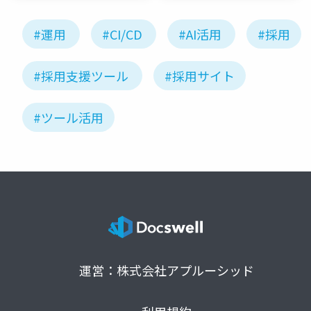
#運用
#CI/CD
#AI活用
#採用
#採用支援ツール
#採用サイト
#ツール活用
運営：株式会社アプルーシッド