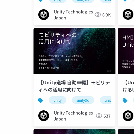
～
Unity Technologies
6.9K
Japan
【Unity道場 自動車編】モビリテ
【Un
ィへの活用に向けて
ける
unity
unity3d
unity道場
Unity Technologies
637
Japan