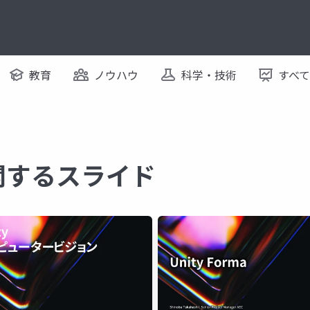
教育
ノウハウ
科学・技術
すべ
 に関するスライド