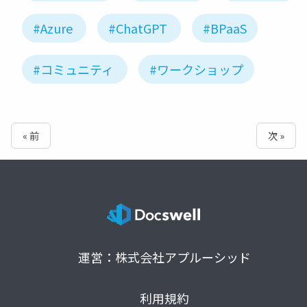
#Azure
#ChatGPT
#BPaaS
#コミュニティ
#ワークショップ
« 前
次 »
運営：株式会社アプルーシッド
利用規約