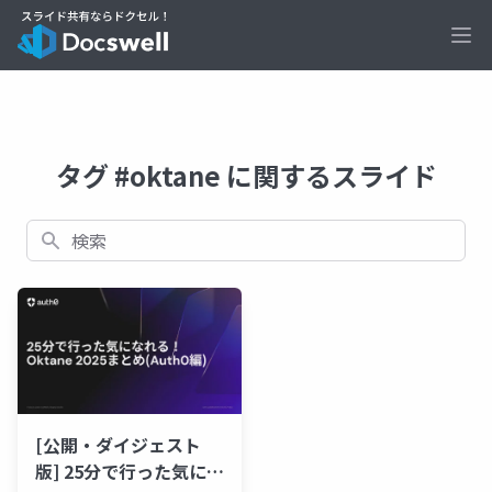
Ope
タグ #oktane に関するスライド
検索
[公開・ダイジェスト
版] 25分で行った気にな