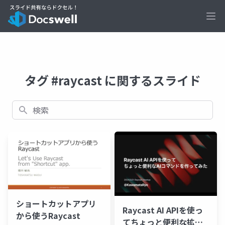
Ope
タグ #raycast に関するスライド
検索
ショートカットアプリ
Raycast AI APIを使っ
から使うRaycast
てちょっと便利な拡張