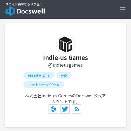
Ope
Indie-us Games
@indieusgames
unreal engine
ue5
ネットワークゲーム
株式会社Indie-us GamesのDocswell公式ア
カウントです。