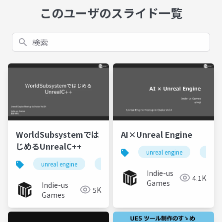
このユーザのスライド一覧
検索
WorldSubsystemでは
AI×Unreal Engine
じめるUnrealC++
unreal engine
ue5
unreal engine
ue5
ブループリント
Indie-us
4.1K
Games
Indie-us
5K
Games