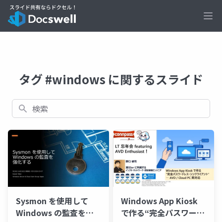
Ope
タグ #windows に関するスライド
検索
Sysmon を使用して
Windows App Kiosk
Windows の監査を強
で作る“完全パスワード