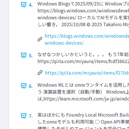
Windows Blogsで2025/09/23に Windowブログ記事 
4.
https://blogs.windows.com/windowsdevelo
windows-devices/ ローカルでAIモデルを実
しい響き。 2025/10/08 © 2025 Takahiro Miy
https://blogs.windows.com/windowsdev
windows-devices/
なぜなつかしいかというと。。。 もう7年前に提
5.
https://qiita.com/miyaura/items/fcdf3862
https://qiita.com/miyaura/items/f270
Windows MLとは onnxランタイムを活用
6.
う 演算装置を選択（自動/手動） Windows上
は,https://learn.microsoft.com/ja-jp/win
実はほかにも Foundry Local Micr
7.
したonnxモデルも利用可能 ○ Open API準拠
構築したモデルやエー ジェントを完全ローカルで実行できる形