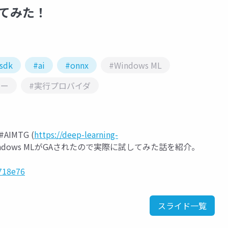
してみた！
sdk
#ai
#onnx
#Windows ML
シー
#実行プロバイダ
AIMTG (
https://deep-learning-
ndows MLがGAされたので実際に試してみた話を紹介。
718e76
スライド一覧