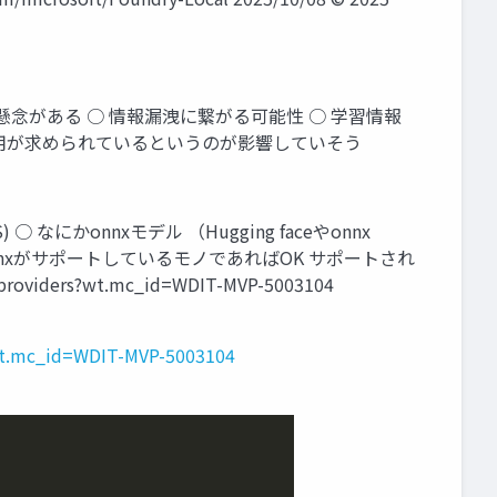
念がある ○ 情報漏洩に繋がる可能性 ○ 学習情報
利用が求められているというのが影響していそう
) ○ なにかonnxモデル （Hugging faceやonnx
onnxがサポートしているモノであればOK サポートされ
providers?wt.mc_id=WDIT-MVP-5003104
?wt.mc_id=WDIT-MVP-5003104