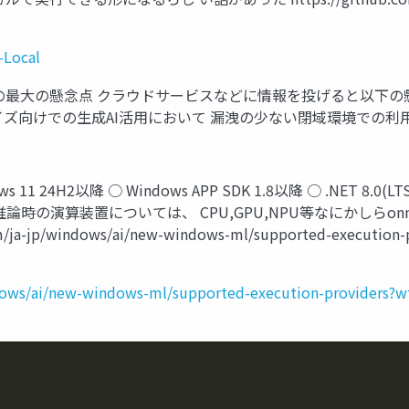
-Local
最大の懸念点 クラウドサービスなどに情報を投げると以下の懸
イズ向けでの生成AI活用において 漏洩の少ない閉域環境での
4H2以降 ○ Windows APP SDK 1.8以降 ○ .NET 8.0(LTS
 推論時の演算装置については、 CPU,GPU,NPU等なにかしら
/ja-jp/windows/ai/new-windows-ml/supported-execution-
indows/ai/new-windows-ml/supported-execution-providers