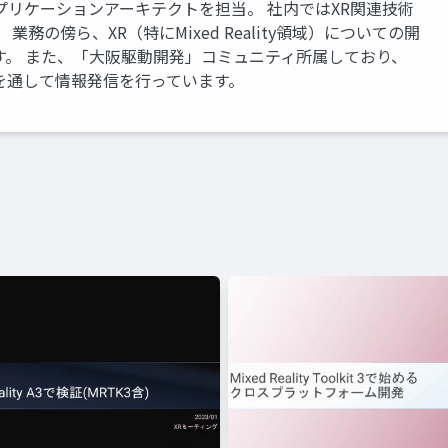
アプリケーションアーキテクトを担当。 社内ではXR関連技術
務の傍ら、XR（特にMixed Reality領域）についての開
す。 また、「大阪駆動開発」コミュニティ所属しており、
を通して情報発信を行っています。