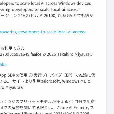
rs to scale local AI across Windows devices
ing-developers-to-scale-local-ai-across-
 バージョン 24H2 (ビルド 26100) 以降 GA とても懐か
wering-developers-to-scale-local-ai-across-
sでも利用できた
f270d0c593a649 faafce © 2025 Takahiro Miyaura 5
06b5
 App SDKを使用 ○ 実行プロバイダ（EP）で推論に使
トより引用:Microsoft, Windows ML と
ro Miyaura 6
 ○ 現在はいくつかのプリセットモデルが使える ○ 自分で用意
ldでの解説を聞いてる限りは、 Azure AI Foundryで
t/Foundry-Local 2025/10/08 © 2025