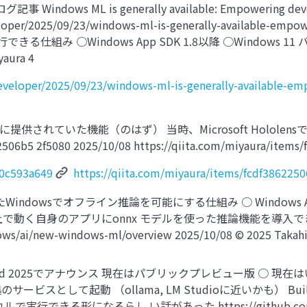
Windows ML is generally available: Empowering develope
per/2025/09/23/windows-ml-is-generally-available-empower
行できる仕組み ○Windows App SDK 1.8以降 ○Windows 11
aura 4
eloper/2025/09/23/windows-ml-is-generally-available-empo
供されていた機能（のはず） 当時、Microsoft Hololen
2506b5 2f5080 2025/10/08 https://qiita.com/miyaura/items/
d0c593a649
https://qiita.com/miyaura/items/fcdf386225
したWindowsでオフライン推論を可能にする仕組み ○ Windows
で動く自身のアプリにonnx モデルを使った推論機能を導入できる。 サイ
dows/ai/new-windows-ml/overview 2025/10/08 © 2025 Takahi
osoft Build 2025でアナウンス 現在はパブリックプレビュー版
のサービスとして起動 （ollama, LM Studioに近いかも） Bui
になるらし い話があった https://github.com/microsof