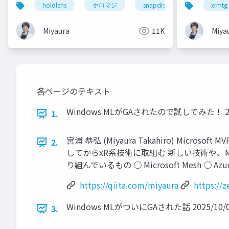
hololens
ホロマジ
snapdragonspaces
xrmtg
m
Miyaura
11K
Miya
各ページのテキスト
Windows MLがGAされたので試してみた！ 2025/1
1.
宮浦 恭弘 (Miyaura Takahiro) Micr
2.
してからxR系技術に取組む 新しい技術や、MRに使えそうな
り組んでいるもの ○ Microsoft Mesh ○ A
https://qiita.com/miyaura
https://
Windows MLがついにGAされた話 2025/10/08 © 
3.