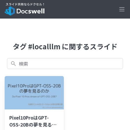
Ope
タグ #localllm に関するスライド
検索
Pixel10ProはGPT-
OSS-20Bの夢を見るの