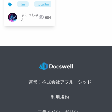
か
llm
localllm
ai
pixel10pro
まこっちゃ
684
ん
運営：株式会社アプルーシッド
利用規約
プライバシーポリシー