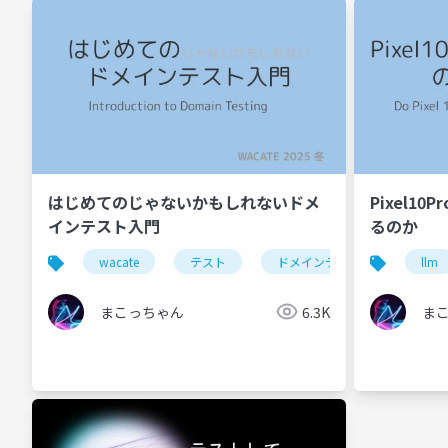
はじめてのじゃないかもしれないドメ
Pixel10
インテスト入門
るのか
wacate
テスト
ドメインテスト
llm
まこっちゃん
6.3K
ま