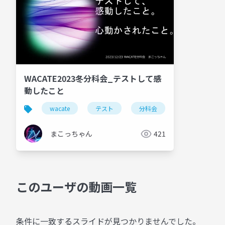
WACATE2023冬分科会_テストして感
動したこと
wacate
テスト
分科会
まこっちゃん
421
このユーザの動画一覧
条件に一致するスライドが見つかりませんでした。