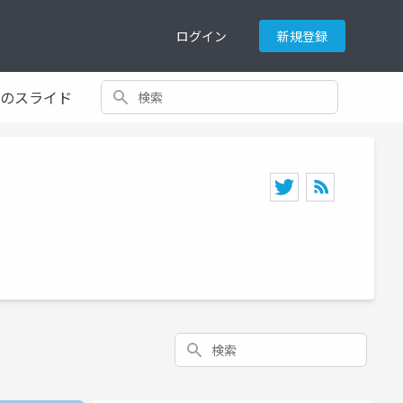
ログイン
新規登録
検索
てのスライド
検索