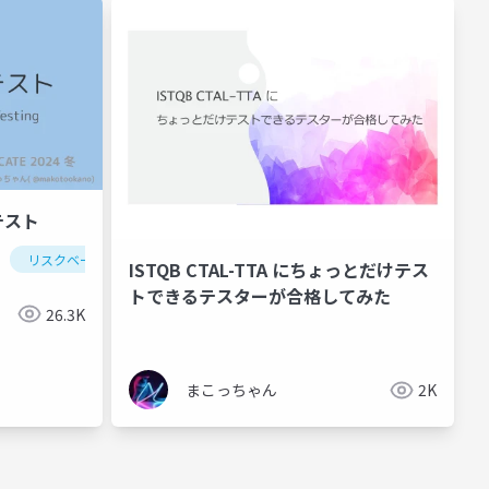
テスト
リスクベースドテスト
ISTQB CTAL-TTA にちょっとだけテス
トできるテスターが合格してみた
26.3K
まこっちゃん
2K