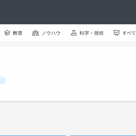
教育
ノウハウ
科学・技術
すべ
ト