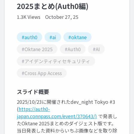
2025まとめ(Auth0編)
1.3K Views
October 27, 25
#auth0
#ai
#oktane
#Oktane 2025
#Auth0
#AI
#アイデンティティセキュリティ
#Cross App Access
スライド概要
2025/10/23に開催されたdev_night Tokyo #3
(
https://auth0-
japan.connpass.com/event/370643/)
で発表し
たOktane 2025まとめのダイジェスト版です。
当日発表した資料からいちぶ画像などを取り除