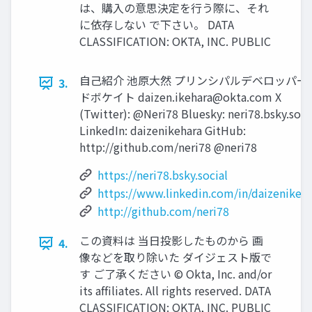
は、購⼊の意思決定を⾏う際に、それ
に依存しない で下さい。 DATA
CLASSIFICATION: OKTA, INC. PUBLIC
⾃⼰紹介 池原⼤然 プリンシパルデベロッパー
3.
ドボケイト
daizen.ikehara@okta.com
X
(Twitter): @Neri78 Bluesky: neri78.bsky.soci
LinkedIn: daizenikehara GitHub:
http://github.com/neri78 @neri78
https://neri78.bsky.social
https://www.linkedin.com/in/daizenikeha
http://github.com/neri78
この資料は 当⽇投影したものから 画
4.
像などを取り除いた ダイジェスト版で
す ご了承ください © Okta, Inc. and/or
its afﬁliates. All rights reserved. DATA
CLASSIFICATION: OKTA, INC. PUBLIC