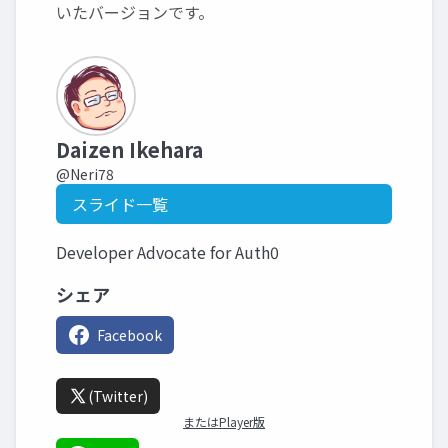
いたバージョンです。
Daizen Ikehara
@Neri78
スライド一覧
Developer Advocate for Auth0
シェア
Facebook
(Twitter)
またはPlayer版