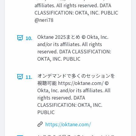
afﬁliates. All rights reserved. DATA
CLASSIFICATION: OKTA, INC. PUBLIC
@neri78
Oktane 2025まとめ © Okta, Inc.
10.
and/or its afﬁliates. All rights
reserved. DATA CLASSIFICATION:
OKTA, INC. PUBLIC
オンデマンドで多くのセッションを
11.
視聴可能 https://oktane.com/ ©
Okta, Inc. and/or its afﬁliates. All
rights reserved. DATA
CLASSIFICATION: OKTA, INC.
PUBLIC
https://oktane.com/