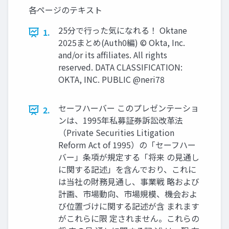
各ページのテキスト
25分で⾏った気になれる！ Oktane
1.
2025まとめ(Auth0編) © Okta, Inc.
and/or its afﬁliates. All rights
reserved. DATA CLASSIFICATION:
OKTA, INC. PUBLIC @neri78
セーフハーバー このプレゼンテーショ
2.
ンは、1995年私募証券訴訟改⾰法
（Private Securities Litigation
Reform Act of 1995）の「セーフハー
バー」条項が規定する「将来 の⾒通し
に関する記述」を含んでおり、これに
は当社の財務⾒通し、事業戦 略および
計画、市場動向、市場規模、機会およ
び位置づけに関する記述が含 まれます
がこれらに限 定されません。これらの