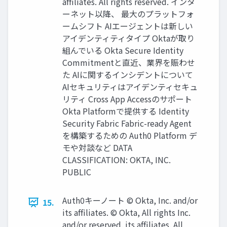
afﬁliates. All rights reserved. インタ
ーネット以降、 最大のプラットフォ
ームシフト AIエージェントは新しい
アイデンティティタイプ Oktaが取り
組んでいる Okta Secure Identity
Commitmentと直近、業界を賑わせ
た AIに関するインシデントについて
AIセキュリティはアイデンティセキュ
リティ Cross App Accessのサポート
Okta Platformで提供する Identity
Security Fabric Fabric-ready Agent
を構築するための Auth0 Platform デ
モや対談など DATA
CLASSIFICATION: OKTA, INC.
PUBLIC
Auth0キーノート © Okta, Inc. and/or
15.
its afﬁliates. © Okta, All rights Inc.
and/or reserved. its afﬁliates. All