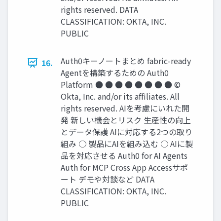
rights reserved. DATA
CLASSIFICATION: OKTA, INC.
PUBLIC
Auth0キーノートまとめ fabric-ready
16.
Agentを構築するための Auth0
Platform ● ● ● ● ● ● ● ● ©
Okta, Inc. and/or its afﬁliates. All
rights reserved. AIを考慮にいれた開
発 新しい機会とリスク ⽣産性の向上
とデータ保護 AIに対応する2つの取り
組み ○ 製品にAIを組み込む ○ AIに製
品を対応させる Auth0 for AI Agents
Auth for MCP Cross App Accessサポ
ート デモや対談など DATA
CLASSIFICATION: OKTA, INC.
PUBLIC