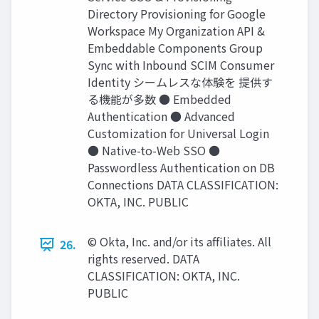
Directory Provisioning for Google
Workspace My Organization API &
Embeddable Components Group
Sync with Inbound SCIM Consumer
Identity シームレスな体験を 提供す
る機能が多数 ● Embedded
Authentication ● Advanced
Customization for Universal Login
● Native-to-Web SSO ●
Passwordless Authentication on DB
Connections DATA CLASSIFICATION:
OKTA, INC. PUBLIC
© Okta, Inc. and/or its afﬁliates. All
26.
rights reserved. DATA
CLASSIFICATION: OKTA, INC.
PUBLIC