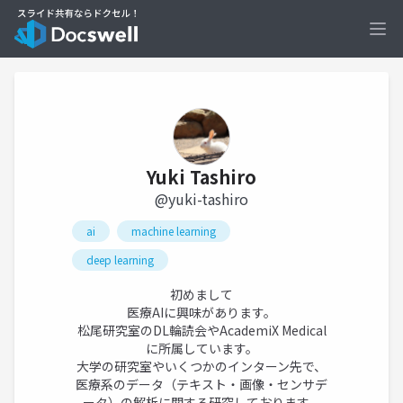
Ope
Yuki Tashiro
@yuki-tashiro
ai
machine learning
deep learning
初めまして
医療AIに興味があります。
松尾研究室のDL輪読会やAcademiX Medical
に所属しています。
大学の研究室やいくつかのインターン先で、
医療系のデータ（テキスト・画像・センサデ
ータ）の解析に関する研究しております。