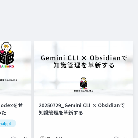
Codexをせ
20250729_Gemini CLI × Obsidianで
みた
知識管理を革新する
hatgpt