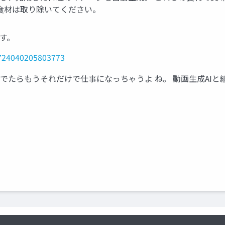
食材は取り除いてください。
す。
62724040205803773
例が並んでたらもうそれだけで仕事になっちゃうよ ね。 動画生成AI