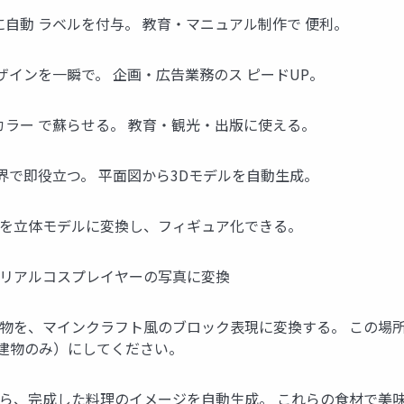
自動 ラベルを付与。 教育・マニュアル制作で 便利。
ザインを一瞬で。 企画・広告業務のス ピードUP。
カラー で蘇らせる。 教育・観光・出版に使える。
界で即役立つ。 平面図から3Dモデルを自動生成。
トを立体モデルに変換し、フィギュア化できる。
をリアルコスプレイヤーの写真に変換
建物を、マインクラフト風のブロック表現に変換する。 この場
（建物のみ）にしてください。
から、完成した料理のイメージを自動生成。 これらの食材で美