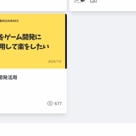
GAI
開発活用
677