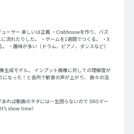
ューサー 楽しいは正義 ・Crabhouseを作り、バズ
ースに流れたりした。 ・ゲームを1週間でつくる。 ・X
れる。 ・趣味が多い（ドラム、ピアノ、ダンスなど）
tudioの画像生成モデル。 インプット画像に対しての理解度が
うになった！と各所で歓喜の声が上がり、 数々の活
れがあれば動画のネタには一生困らないので SNSマー
how time!