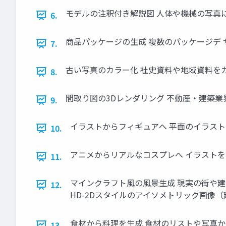
モデルの注釈付き解説図 人体や機械の写真に
6.
商品パッケージの生成 複数のパッケージデ 
7.
古い写真のカラー化 社史資料や地域資料を
8.
間取り図の3Dレンダリング 不動産・建築業
9.
イラストからフィギュアへ 平面のイラス
10.
アニメからリアルなコスプレへ イラスト
11.
マインクラフト風の風景生成 現実の街や
12.
HD-2Dスタイルのアイソメトリック画像
食材から料理を生成 食材のリストや写真
13.