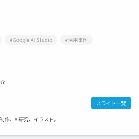
#Google AI Studio
#活用事例
紹介
スライド一覧
ム制作、AI研究、イラスト。