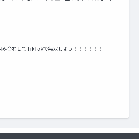
と組み合わせてTikTokで無双しよう！！！！！！