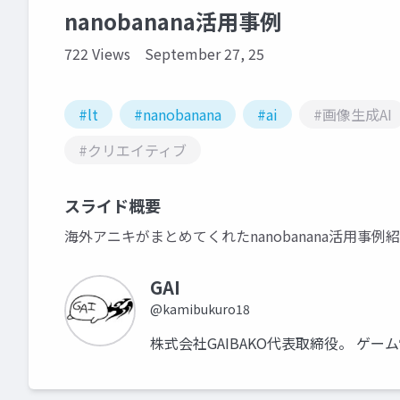
nanobanana活用事例
722 Views
September 27, 25
#lt
#nanobanana
#ai
#画像生成AI
#クリエイティブ
スライド概要
海外アニキがまとめてくれたnanobanana活用事例
GAI
@kamibukuro18
株式会社GAIBAKO代表取締役。 ゲー