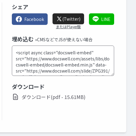
シェア
(Twitter)
Facebook
LINE
またはPlayer版
埋め込む
»CMSなどでJSが使えない場合
ダウンロード
ダウンロード(pdf - 15.61MB)