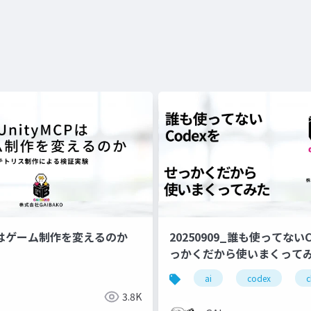
CPはゲーム制作を変えるのか
20250909_誰も使ってない
っかくだから使いまくって
ai
codex
c
3.8K