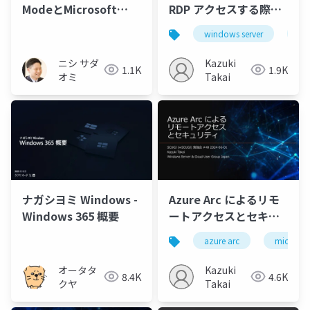
ModeとMicrosoft
RDP アクセスする際に
Azureで実現する 爆速
Entra ID の MFA を利用
windows server
wi
エージェント作成 〜営
する
業マンでもできる！〜
ニシ サダ
Kazuki
1.1K
1.9K
オミ
Takai
ナガシヨミ Windows -
Azure Arc によるリモ
Windows 365 概要
ートアクセスとセキュ
リティ
azure arc
microsof
オータタ
Kazuki
8.4K
4.6K
クヤ
Takai