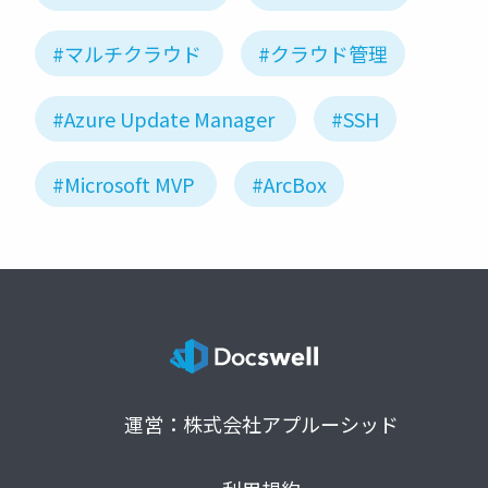
#マルチクラウド
#クラウド管理
#Azure Update Manager
#SSH
#Microsoft MVP
#ArcBox
運営：株式会社アプルーシッド