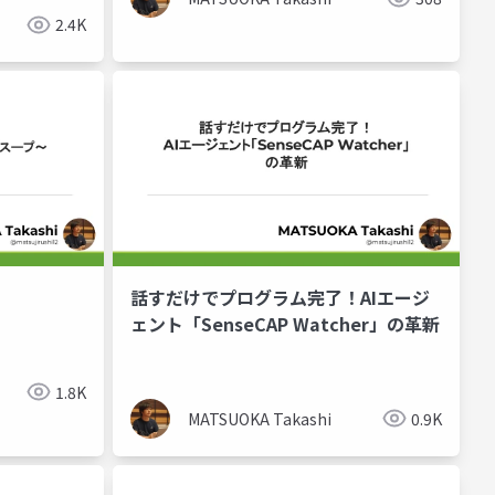
2.4K
話すだけでプログラム完了！AIエージ
ェント「SenseCAP Watcher」の革新
1.8K
MATSUOKA Takashi
0.9K