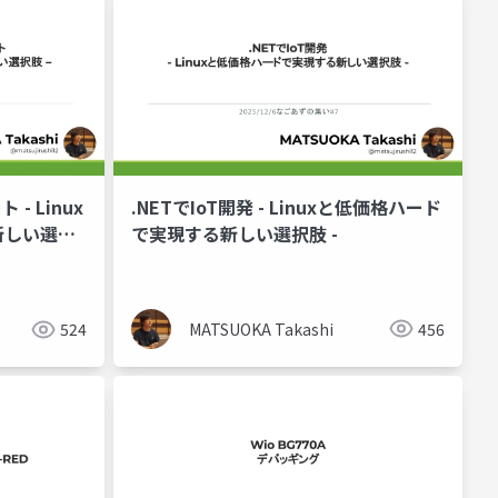
.NETでIoT開発 - Linuxと低価格ハード
- Linux
で実現する新しい選択肢 -
新しい選択
MATSUOKA Takashi
456
524