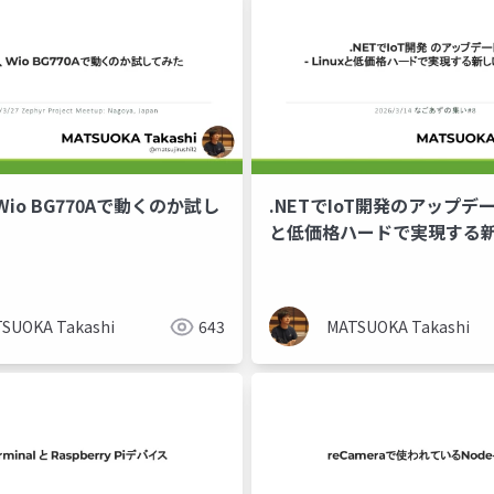
、Wio BG770Aで動くのか試し
.NETでIoT開発のアップデート 
と低価格ハードで実現する
肢 -
SUOKA Takashi
643
MATSUOKA Takashi