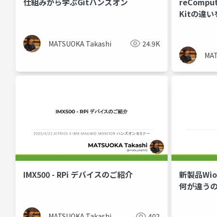
仕組みから学ぶGitハンズオン
reComput
Kitの違
MATSUOKA Takashi
24.9K
MAT
IMX500 - RPi デバイスのご紹介
新製品Wio 
何が違う
MATSUOKA Takashi
402