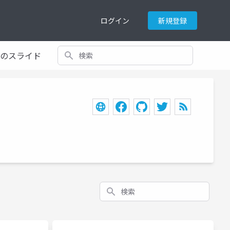
ログイン
新規登録
検索
てのスライド
検索