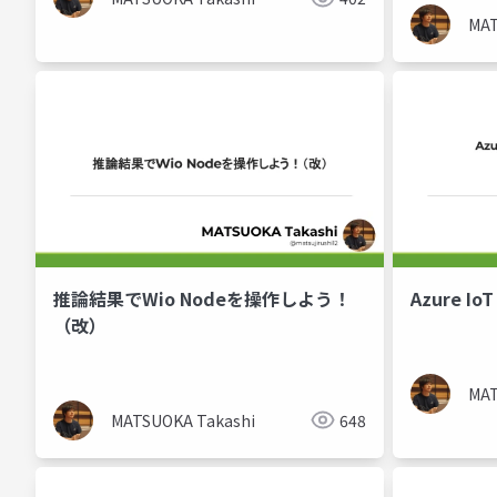
MAT
推論結果でWio Nodeを操作しよう！
Azure 
（改）
MAT
MATSUOKA Takashi
648