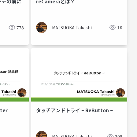
タッチの前に
reCameraとは？
778
MATSUOKA Takashi
1K
ter
タッチアンドトライ ~ ReButton ~
MATSUOKA Takashi
308