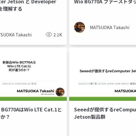
er Jetson と Developer
Wio BG770A ファースト
いを理解する
MATSUOKA Takashi
SUOKA Takashi
2.1K
BG770AはWio LTE Cat.1と
Seeedが提供するreCompu
のか？
Jetson製品群