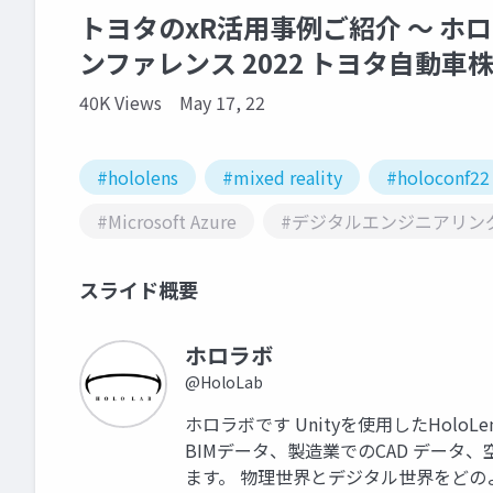
トヨタのxR活用事例ご紹介 ～ ホ
ンファレンス 2022 トヨタ自動車
40K Views
May 17, 22
#hololens
#mixed reality
#holoconf22
#Microsoft Azure
#デジタルエンジニアリン
スライド概要
ホロラボ
@HoloLab
ホロラボです Unityを使用したHol
BIMデータ、製造業でのCAD データ
ます。 物理世界とデジタル世界をど