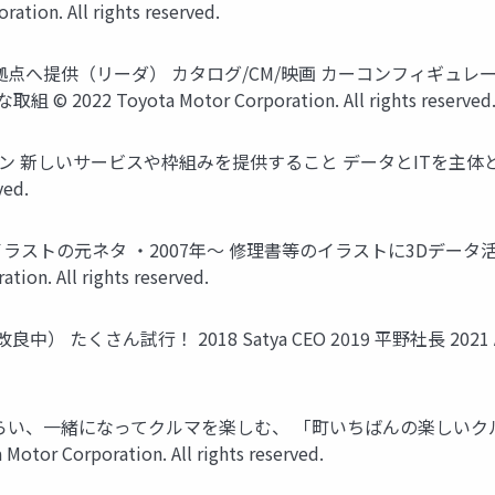
on. All rights reserved.
 海外拠点へ提供（リーダ） カタログ/CM/映画 カーコンフィギュレ
 Toyota Motor Corporation. All rights reserved
ション 新しいサービスや枠組みを提供すること データとITを主体と
ved.
きイラストの元ネタ ・2007年～ 修理書等のイラストに3Dデータ活用開
ion. All rights reserved.
在も改良中） たくさん試行！ 2018 Satya CEO 2019 平野社長 2021 Alex
が集い、語らい、一緒になってクルマを楽しむ、 「町いちばんの楽し
 Motor Corporation. All rights reserved.