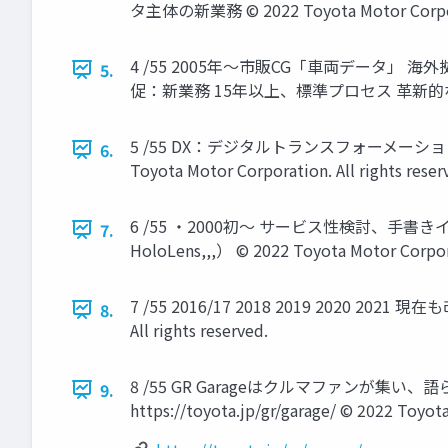
タ主体の新業務 © 2022 Toyota Motor Corporati
4 /55 2005年～市販CG「車両データ」
5.
促：新業務 15年以上、標準プロセス 革新的な取組 © 2022
5 /55 DX：デジタルトランスフォーメー
6.
Toyota Motor Corporation. All rights reser
6 /55 ・2000初～ サービス性検討、手書
7.
HoloLens,,,） © 2022 Toyota Motor Corporat
7 /55 2016/17 2018 2019 2020 2021 現
8.
All rights reserved.
8 /55 GR Garageはクルマファン
9.
https://toyota.jp/gr/garage/ © 2022 Toyota