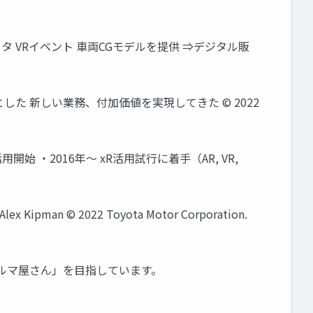
ータ VRイベント 車両CGモデルを提供 ⇒デジタル販
.
した 新しい業務、付加価値を実現してきた © 2022
始 ・2016年～ xR活用試行に着手（AR, VR,
 Kipman © 2022 Toyota Motor Corporation.
いクルマ屋さん」を目指しています。