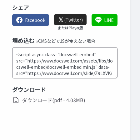
シェア
(Twitter)
Facebook
LINE
またはPlayer版
埋め込む
»CMSなどでJSが使えない場合
ダウンロード
ダウンロード(pdf - 4.03MB)