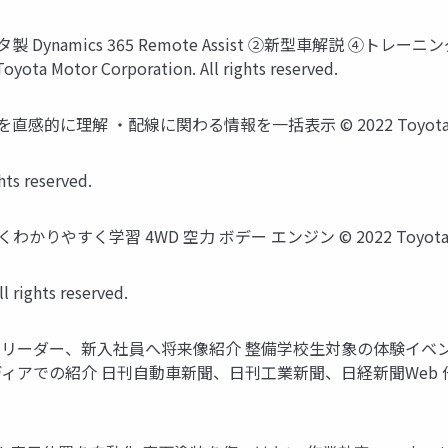
製 Dynamics 365 Remote Assist ②新型車解説 ④
ta Motor Corporation. All rights reserved.
解 ・配線に関わる情報を一括表示 © 2022 Toyota Motor Corpo
hts reserved.
学習 4WD 空力 ボデー エンジン © 2022 Toyota Motor Corp
 rights reserved.
ジニアリーダー、新入社員へ将来像紹介 整備学校生対象の体験イベ
紹介 日刊自動車新聞、日刊工業新聞、日経新聞Web 他 © 2022 Toyot