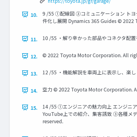
https://toyota.jp/gr/garage/
9 /55 ①配線図 ③コミュニケーション トヨタ
10.
件化し展開 Dynamics 365 Guides © 2022 Toyo
10 /55 ・解り辛かった部品やコネクタ配置を直感的に理
11.
© 2022 Toyota Motor Corporation. All rig
12.
12 /55 ・機能解説を車両上に表示し、楽しくわかりやすく
13.
空力 © 2022 Toyota Motor Corporation. All
14.
14 /55 ①エンジニアの魅力向上 エン
15.
YouTube上での紹介、集客誘致 ③各種メディアでの
reserved.