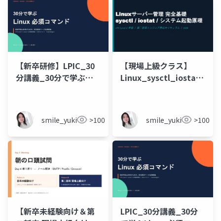
_202605181015
【新卒研修】LPIC_30
【現場上級クラス】
分講義_30分で学ぶ
Linux_sysctl_iostat_sy
Linux 必須コマンド
研修PPT
_202605160959
smile_yukiko_it
>100
smile_yukiko_it
>100
【新卒未経験向け＆第
LPIC_30分講義_30分