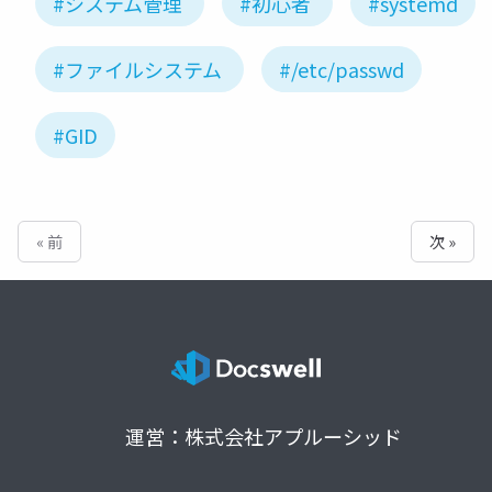
#システム管理
#初心者
#systemd
#ファイルシステム
#/etc/passwd
#GID
« 前
次 »
運営：株式会社アプルーシッド