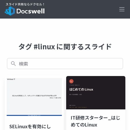
Ope
タグ #linux に関するスライド
検索
IT研修スターター_はじ
めてのLinux
SELinuxを有効にし