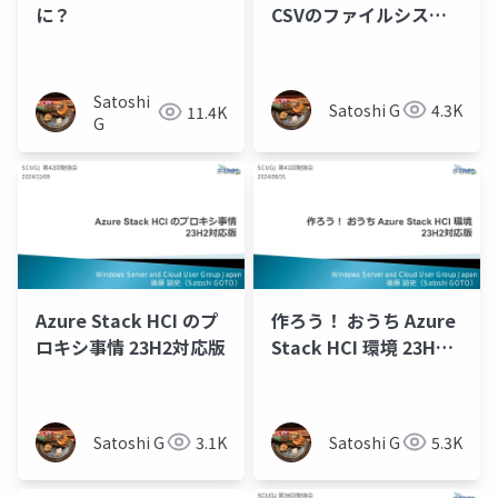
に？
CSVのファイルシステ
ム 23H2対応版
Satoshi
Satoshi G
4.3K
11.4K
G
Azure Stack HCI のプ
作ろう！ おうち Azure
ロキシ事情 23H2対応版
Stack HCI 環境 23H2
対応版
Satoshi G
3.1K
Satoshi G
5.3K