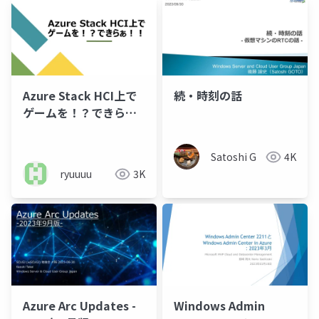
Azure Stack HCI上で
続・時刻の話
ゲームを！？できら
ぁ！！
Satoshi G
4K
ryuuuu
3K
Azure Arc Updates -
Windows Admin