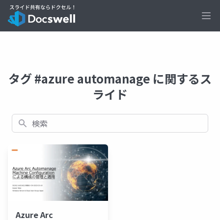
Ope
タグ #azure automanage に関するス
ライド
検索
Azure Arc