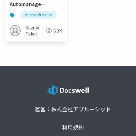
Automanage
Machine
microsoft azure
azure arc
arc enabled infrastruct
Configuration による
構成の管理と適用
Kazuki
6.3K
Takai
運営：株式会社アプルーシッド
利用規約