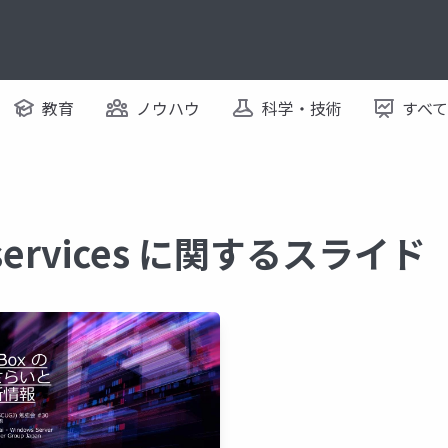
教育
ノウハウ
科学・技術
すべ
d services に関するスライド