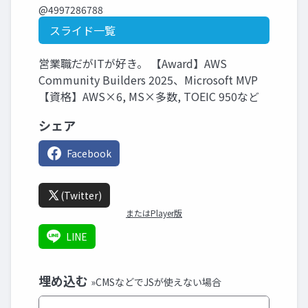
@4997286788
スライド一覧
営業職だがITが好き。 【Award】AWS
Community Builders 2025、Microsoft MVP
【資格】AWS×6, MS×多数, TOEIC 950など
シェア
Facebook
(Twitter)
またはPlayer版
LINE
埋め込む
»CMSなどでJSが使えない場合