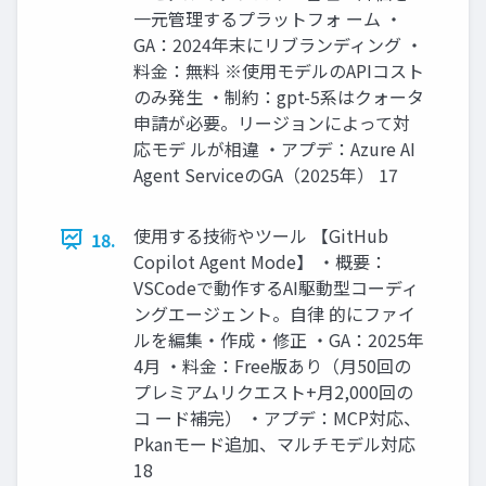
一元管理するプラットフォ ーム ・
GA：2024年末にリブランディング ・
料金：無料 ※使用モデルのAPIコスト
のみ発生 ・制約：gpt-5系はクォータ
申請が必要。リージョンによって対
応モデ ルが相違 ・アプデ：Azure AI
Agent ServiceのGA（2025年） 17
使用する技術やツール 【GitHub
18.
Copilot Agent Mode】 ・概要：
VSCodeで動作するAI駆動型コーディ
ングエージェント。自律 的にファイ
ルを編集・作成・修正 ・GA：2025年
4月 ・料金：Free版あり（月50回の
プレミアムリクエスト+月2,000回の
コ ード補完） ・アプデ：MCP対応、
Pkanモード追加、マルチモデル対応
18