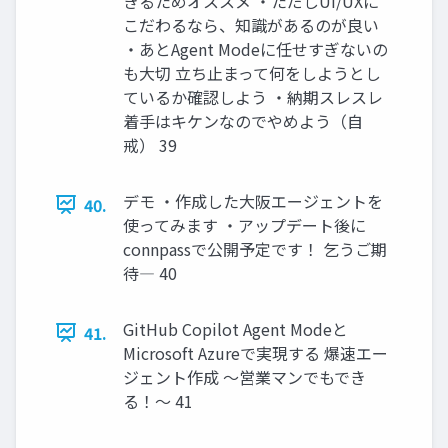
きるためオススメ ・ただしUI/UXに
こだわるなら、知識があるのが良い
・あとAgent Modeに任せすぎないの
も大切 立ち止まって何をしようとし
ているか確認しよう ・納期スレスレ
着手はキケンなのでやめよう（自
戒） 39
デモ ・作成した大阪エージェントを
40.
使ってみます ・アップデート後に
connpassで公開予定です！ 乞うご期
待― 40
GitHub Copilot Agent Modeと
41.
Microsoft Azureで実現する 爆速エー
ジェント作成 〜営業マンでもでき
る！〜 41