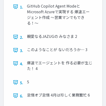
GitHub Copilot Agent Modeと
1.
Microsoft Azureで実現する 爆速エー
ジェント作成 〜営業マンでもでき
る！〜
親愛なるJAZUGの みなさま 2
2.
このようなことが ないだろうか… 3
3.
爆速でエージェントを 作る必要が生じ
4.
た！ 4
5
5.
怠惰オブ怠惰 4月は珍しく業務繁忙 6
6.