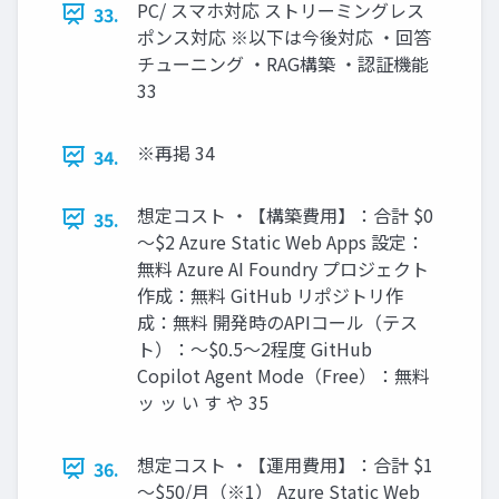
PC/ スマホ対応 ストリーミングレス
33.
ポンス対応 ※以下は今後対応 ・回答
チューニング ・RAG構築 ・認証機能
33
※再掲 34
34.
想定コスト ・【構築費用】：合計 $0
35.
～$2 Azure Static Web Apps 設定：
無料 Azure AI Foundry プロジェクト
作成：無料 GitHub リポジトリ作
成：無料 開発時のAPIコール（テス
ト）：〜$0.5〜2程度 GitHub
Copilot Agent Mode（Free）：無料
ッ ッ い す や 35
想定コスト ・【運用費用】：合計 $1
36.
～$50/月（※1） Azure Static Web