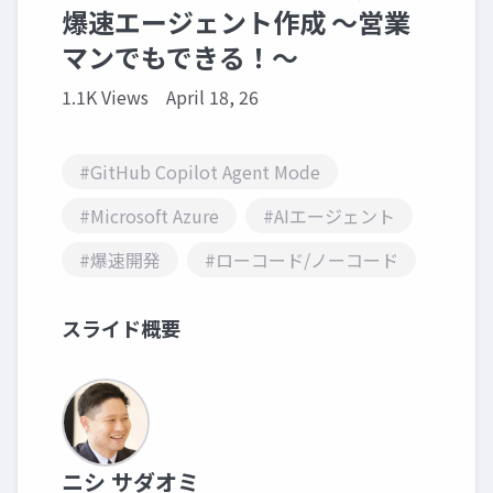
爆速エージェント作成 〜営業
マンでもできる！〜
1.1K Views
April 18, 26
#GitHub Copilot Agent Mode
#Microsoft Azure
#AIエージェント
#爆速開発
#ローコード/ノーコード
スライド概要
ニシ サダオミ