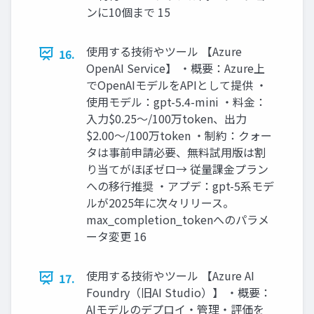
ンに10個まで 15
使用する技術やツール 【Azure
16.
OpenAI Service】 ・概要：Azure上
でOpenAIモデルをAPIとして提供 ・
使用モデル：gpt-5.4-mini ・料金：
入力$0.25〜/100万token、出力
$2.00〜/100万token ・制約：クォー
タは事前申請必要、無料試用版は割
り当てがほぼゼロ→ 従量課金プラン
への移行推奨 ・アプデ：gpt-5系モデ
ルが2025年に次々リリース。
max_completion_tokenへのパラメ
ータ変更 16
使用する技術やツール 【Azure AI
17.
Foundry（旧AI Studio）】 ・概要：
AIモデルのデプロイ・管理・評価を