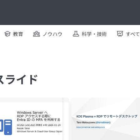
教育
ノウハウ
科学・技術
すべ
るスライド