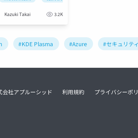
Kazuki Takai
3.2K
n
#KDE Plasma
#Azure
#セキュリテ
式会社アプルーシッド
利用規約
プライバシーポ