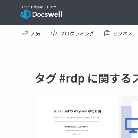
人気
プログラミング
ビジネス
タグ #rdp に関す