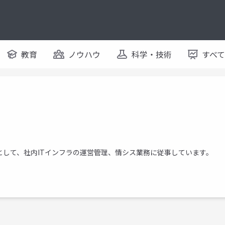
教育
ノウハウ
科学・技術
すべ
として、社内ITインフラの運営管理、情シス業務に従事しています。
。