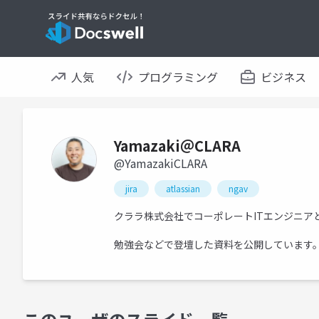
人気
プログラミング
ビジネス
Yamazaki＠CLARA
@YamazakiCLARA
jira
atlassian
ngav
クララ株式会社でコーポレートITエンジニア
勉強会などで登壇した資料を公開しています