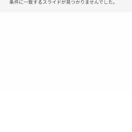
条件に一致するスライドが見つかりませんでした。
運営：株