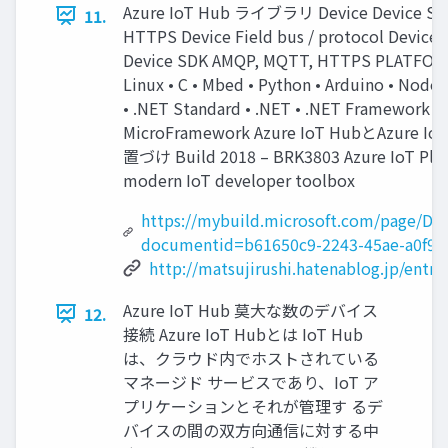
Azure IoT Hub ライブラリ Device Device SD
11.
HTTPS Device Field bus / protocol Device 
Device SDK AMQP, MQTT, HTTPS PLATFOR
Linux • C • Mbed • Python • Arduino • Node.
• .NET Standard • .NET • .NET Framework •
MicroFramework Azure IoT HubとAzure 
置づけ Build 2018 – BRK3803 Azure IoT Platf
modern IoT developer toolbox
https://mybuild.microsoft.com/page/D
documentid=b61650c9-2243-45ae-a0f9-f
http://matsujirushi.hatenablog.jp/entr
Azure IoT Hub 莫大な数のデバイス
12.
接続 Azure IoT Hubとは IoT Hub
は、クラウド内でホストされている
マネージド サービスであり、IoT ア
プリケーションとそれが管理す るデ
バイスの間の双方向通信に対する中