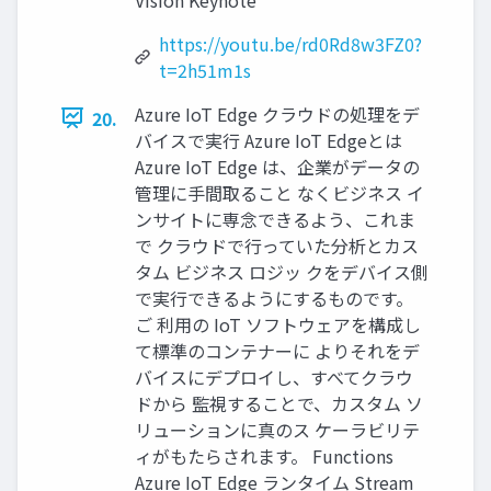
https://youtu.be/rd0Rd8w3FZ0?
t=2h51m1s
Azure IoT Edge クラウドの処理をデ
20.
バイスで実行 Azure IoT Edgeとは
Azure IoT Edge は、企業がデータの
管理に手間取ること なくビジネス イ
ンサイトに専念できるよう、これま
で クラウドで行っていた分析とカス
タム ビジネス ロジッ クをデバイス側
で実行できるようにするものです。
ご 利用の IoT ソフトウェアを構成し
て標準のコンテナーに よりそれをデ
バイスにデプロイし、すべてクラウ
ドから 監視することで、カスタム ソ
リューションに真のス ケーラビリテ
ィがもたらされます。 Functions
Azure IoT Edge ランタイム Stream