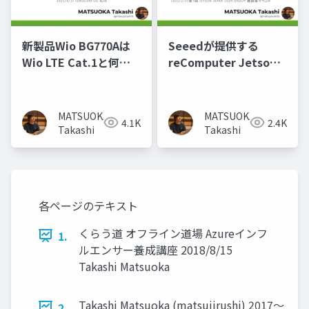
新製品Wio BG770Aは
Seeedが提供する
Wio LTE Cat.1と何が
reComputer Jetson
違うのか？
製品群
MATSUOKA
MATSUOKA
4.1K
2.4K
Takashi
Takashi
各ページのテキスト
くらう道 オフライン道場 Azureインフ
1.
ルエンサー養成講座 2018/8/15
Takashi Matsuoka
Takashi Matsuoka (matsujirushi) 2017～
2.