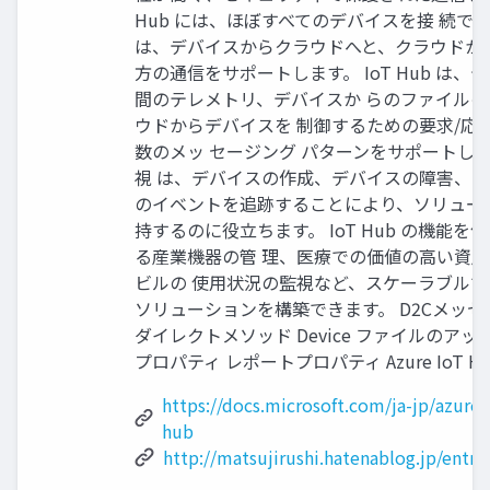
Hub には、ほぼすべてのデバイスを接 続できます
は、デバイスからクラウドへと、クラウドか
方の通信をサポートします。 IoT Hub は
間のテレメトリ、デバイスか らのファイル
ウドからデバイスを 制御するための要求/応
数のメッ セージング パターンをサポートします。
視 は、デバイスの作成、デバイスの障害、デ
のイベントを追跡することにより、ソリュー
持するのに役立ちます。 IoT Hub の機能
る産業機器の管 理、医療での価値の高い資
ビルの 使用状況の監視など、スケーラブルで機
ソリューションを構築できます。 D2Cメッセー
ダイレクトメソッド Device ファイルのア
プロパティ レポートプロパティ Azure IoT Hu
https://docs.microsoft.com/ja-jp/azure/
hub
http://matsujirushi.hatenablog.jp/entr