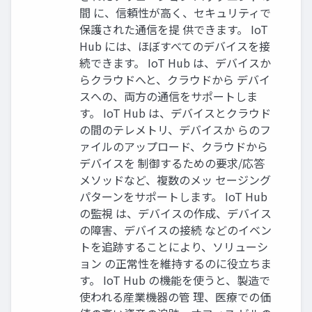
間 に、信頼性が高く、セキュリティで
保護された通信を提 供できます。 IoT
Hub には、ほぼすべてのデバイスを接
続できます。 IoT Hub は、デバイスか
らクラウドへと、クラウドから デバイ
スへの、両方の通信をサポートしま
す。 IoT Hub は、デバイスとクラウド
の間のテレメトリ、デバイスか らのフ
ァイルのアップロード、クラウドから
デバイスを 制御するための要求/応答
メソッドなど、複数のメッ セージング
パターンをサポートします。 IoT Hub
の監視 は、デバイスの作成、デバイス
の障害、デバイスの接続 などのイベン
トを追跡することにより、ソリューシ
ョン の正常性を維持するのに役立ちま
す。 IoT Hub の機能を使うと、製造で
使われる産業機器の管 理、医療での価