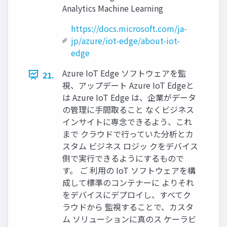
Analytics Machine Learning
https://docs.microsoft.com/ja-
jp/azure/iot-edge/about-iot-
edge
Azure IoT Edge ソフトウェアを監
21.
視、アップデート Azure IoT Edgeと
は Azure IoT Edge は、企業がデータ
の管理に手間取ること なくビジネス
インサイトに専念できるよう、これ
まで クラウドで行っていた分析とカ
スタム ビジネス ロジッ クをデバイス
側で実行できるようにするもので
す。 ご 利用の IoT ソフトウェアを構
成して標準のコンテナーに よりそれ
をデバイスにデプロイし、すべてク
ラウドから 監視することで、カスタ
ム ソリューションに真のス ケーラビ