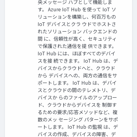
央メッセージ ハブとして機能しま
す。 Azure IoT Hub を使って IoT ソ
リューションを構築し、何百万もの
IoT デバイスとクラ ウドでホストさ
れたソリューション バックエンドの
間 に、信頼性が高く、セキュリティ
で保護された通信を提 供できます。
IoT Hub には、ほぼすべてのデバイ
スを接 続できます。 IoT Hub は、デ
バイスからクラウドへと、クラウド
から デバイスへの、両方の通信をサ
ポートします。 IoT Hub は、デバイ
スとクラウドの間のテレメトリ、デ
バイスか らのファイルのアップロー
ド、クラウドからデバイスを 制御す
るための要求/応答メソッドなど、複
数のメッ セージング パターンをサポ
ートします。 IoT Hub の監視 は、デ
バイスの作成、デバイスの障害、デ