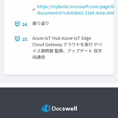
https://mybuild.microsoft.com/page/D
documentid=c4c6db43-31e0-4c6e-8d40-
振り返り
24.
Azure IoT Hub Azure IoT Edge
25.
Cloud Gateway クラウドを実行 デバ
イス接続数 監視、アップデート 双方
向通信