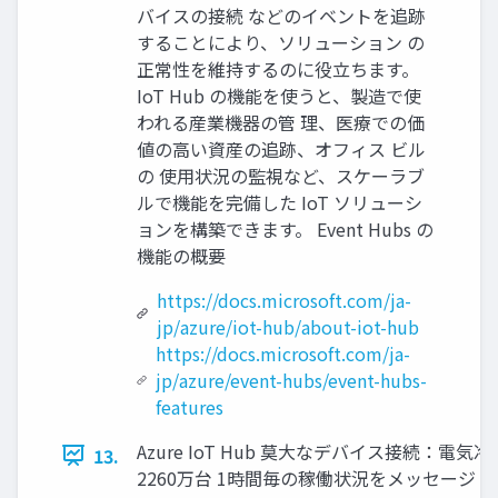
バイスの接続 などのイベントを追跡
することにより、ソリューション の
正常性を維持するのに役立ちます。
IoT Hub の機能を使うと、製造で使
われる産業機器の管 理、医療での価
値の高い資産の追跡、オフィス ビル
の 使用状況の監視など、スケーラブ
ルで機能を完備した IoT ソリューシ
ョンを構築できます。 Event Hubs の
機能の概要
https://docs.microsoft.com/ja-
jp/azure/iot-hub/about-iot-hub
https://docs.microsoft.com/ja-
jp/azure/event-hubs/event-hubs-
features
Azure IoT Hub 莫大なデバイス接続：電
13.
2260万台 1時間毎の稼働状況をメッセージ