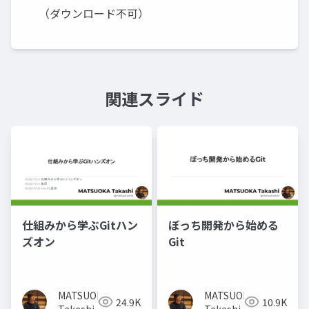
（ダウンロード不可）
関連スライド
仕組みから学ぶGitハン
ぼっち開発から始める
ズオン
Git
MATSUOKA
MATSUOKA
24.9K
10.9K
Takashi
Takashi