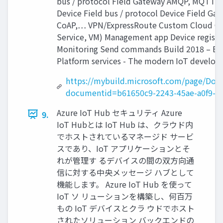
bus / protocol Field Gateway AMQP, MQTT,
Device Field bus / protocol Device Field G
CoAP,… VPN/ExpressRoute Custom Cloud Ga
Service, VM) Management app Device regis
Monitoring Send commands Build 2018 – BR
Platform services - The modern IoT develop
https://mybuild.microsoft.com/page/Do
documentid=b61650c9-2243-45ae-a0f9-f6
Azure IoT Hub セキュリティ Azure
9.
IoT Hubとは IoT Hub は、クラウド内
でホストされているマネージド サービ
スであり、IoT アプリケーションとそ
れが管理す るデバイスの間の双方向通
信に対する中央メッセージ ハブとして
機能します。 Azure IoT Hub を使って
IoT ソ リューションを構築し、何百万
もの IoT デバイスとクラ ウドでホスト
されたソリューション バックエンドの