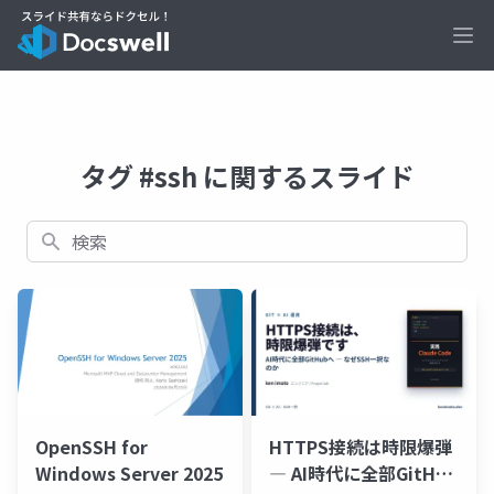
Ope
タグ #ssh に関するスライド
検索
HTTPS接続は時限爆弾
OpenSSH for
― AI時代に全部GitHub
Windows Server 2025