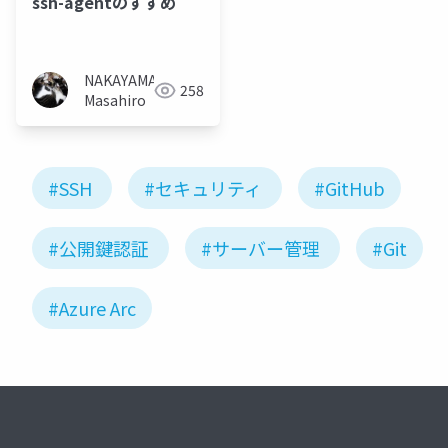
ssh-agentのすすめ
NAKAYAMA
258
Masahiro
#SSH
#セキュリティ
#GitHub
#公開鍵認証
#サーバー管理
#Git
#Azure Arc