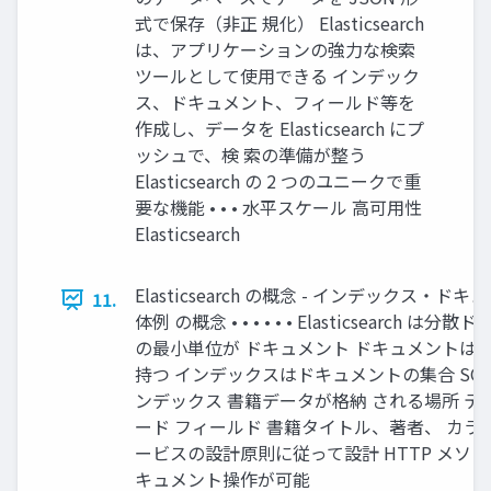
式で保存（⾮正 規化） Elasticsearch
は、アプリケーションの強⼒な検索
ツールとして使⽤できる インデック
ス、ドキュメント、フィールド等を
作成し、データを Elasticsearch にプ
ッシュで、検 索の準備が整う
Elasticsearch の 2 つのユニークで重
要な機能 • • • ⽔平スケール ⾼可⽤性
Elasticsearch
Elasticsearch の概念 - インデックス・ドキュ
11.
体例 の概念 • • • • • • Elasticsearc
の最⼩単位が ドキュメント ドキュメントは
持つ インデックスはドキュメントの集合 SQL Serve
ンデックス 書籍データが格納 される場所 テ
ード フィールド 書籍タイトル、著者、 カラム IS
ービスの設計原則に従って設計 HTTP メソッ
キュメント操作が可能