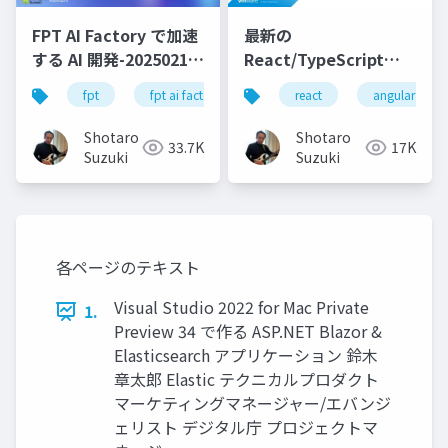
FPT AI Factory で加速
最新の
する AI 開発-20250213-
React/TypeScript
公開版
SPA テンプレートを
fpt
fpt ai factory
generative ai
react
angular
azure
.NET 8 で試してみよう
Shotaro
Shotaro
33.7K
17K
Suzuki
Suzuki
各ページのテキスト
Visual Studio 2022 for Mac Private
1.
Preview 34 で作る ASP.NET Blazor &
Elasticsearch アプリケーション 鈴⽊
章太郎 Elastic テクニカルプロダクト
マーケティングマネージャー/エバンジ
ェリスト デジタル庁 プロジェクトマ