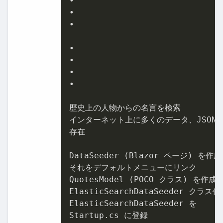
•

•

•

•

•

•

•

歴史上の⼈物からの名⾔を検索

インターネット上に多くのデータ、JSON 
存在

DataSeeder (Blazor ページ) を作成
それをデフォルトメニューにリンク

QuotesModel (POCO クラス) を作成

ElasticSearchDataSeeder クラス作
ElasticSearchDataSeeder を

Startup.cs に登録
