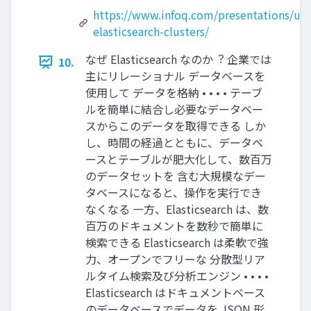
https://www.infoq.com/presentations/ub
elasticsearch-clusters/
なぜ Elasticsearch なのか︖ 企業では
10.
主にリレーショナル データベースを
使⽤して データを格納 • • • • テーブ
ルを簡単に結合し必要なデータベー
スからこのデータを取得できる しか
し、時間の経過とともに、データベ
ースとテーブルが肥⼤化して、数百万
のデータセットを 含む⼤規模なデー
タベースになると、操作を実⾏でき
なくなる ⼀⽅、Elasticsearch は、数
百万のドキュメントを数秒で簡単に
検索できる Elasticsearch は柔軟で強
⼒、オープンでフリーな 分散型リア
ルタイム検索及び分析エンジン • • • •
Elasticsearch はドキュメントベース
のデータベースでデータを JSON 形