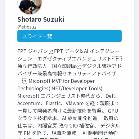
Shotaro Suzuki
@shosuz
スライド一覧
FPT ジャパン FPT データ& AI インテグレー
ション エグゼクティブエバンジェリスト
独立行政法人 国立印刷局 デジタル統括アド
バイザー兼最高情報セキュリティアドバイザ
ー Micorsoft MVP for Developer
Technologies(.NET/Developer Tools)
Microsoft エバンジェリスト時代から、Dell、
Accenture、Elastic、VMware を経て現職まで
一貫して開発者向けに最新技術を啓発。 GPU
クラウド技術訴求、AI 駆動開発推進。 政府の
仕事は、内閣官房 政府 CIO 補佐官、 デジタル
庁 PM を経て、現職を兼務。 AI 駆動開発勉強