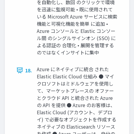
を⾃動化し、数回 のクリックで環境
を迅速に監視可能 • 既に使⽤されて
いる Microsoft Azure サービスに検索
機能と可視化機能を簡単 に追加 •
Azure コンソールと Elastic コンソー
ル間 のシングルサインオン (SSO) に
よる認証の 合理化 • 展開を管理する
のではなくインサイトに集中
Azure にネイティブに統合 された
18.
Elastic Elastic Cloud 仕組み ● マイ
クロソフトはミドルウェアを使⽤し
て、マーケットプレースの オファー
とクラウド API と統合された Azure
の API を提供 ● Azure のお客様は、
Elastic Cloud (アカウント、デプロ
イ) で必要なオブジェクトを作成する
ネイティブの Elasticsearch リソース
を作成 ● Azure ユーザーは、⾃分の