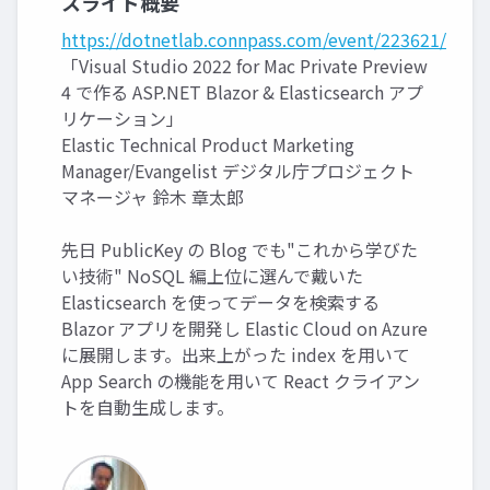
スライド概要
https://dotnetlab.connpass.com/event/223621/
「Visual Studio 2022 for Mac Private Preview
4 で作る ASP.NET Blazor & Elasticsearch アプ
リケーション」
Elastic Technical Product Marketing
Manager/Evangelist デジタル庁プロジェクト
マネージャ 鈴木 章太郎
先日 PublicKey の Blog でも"これから学びた
い技術" NoSQL 編上位に選んで戴いた
Elasticsearch を使ってデータを検索する
Blazor アプリを開発し Elastic Cloud on Azure
に展開します。出来上がった index を用いて
App Search の機能を用いて React クライアン
トを自動生成します。