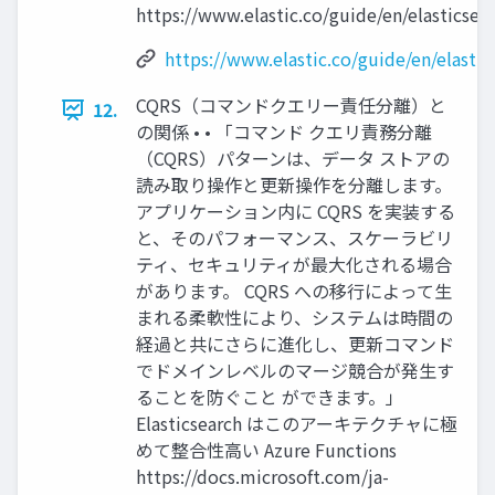
https://www.elastic.co/guide/en/elasticsea
https://www.elastic.co/guide/en/elastic
CQRS（コマンドクエリー責任分離）と
12.
の関係 • • 「コマンド クエリ責務分離
（CQRS）パターンは、データ ストアの
読み取り操作と更新操作を分離します。
アプリケーション内に CQRS を実装する
と、そのパフォーマンス、スケーラビリ
ティ、セキュリティが最⼤化される場合
があります。 CQRS への移⾏によって⽣
まれる柔軟性により、システムは時間の
経過と共にさらに進化し、更新コマンド
でドメインレベルのマージ競合が発⽣す
ることを防ぐこと ができます。」
Elasticsearch はこのアーキテクチャに極
めて整合性⾼い Azure Functions
https://docs.microsoft.com/ja-