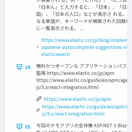
「⽇本ん」と⼊⼒すると、 「⽇本」、「⽇本
図」、「⽇本の⼈⼝」などが表⽰さ れる。 •
なる単語が、キーワードが検索された回数が
に⼀覧表⽰される。 ...
https://www.elastic.co/jp/blog/impleme
japanese-autocomplete-suggestions-in-
elasticsearch
無料かつオープンな アプリケーションパフ
14.
監視 https://www.elastic.co/jp/apm
https://www.elastic.co/guide/en/apm/agen
js/5.x/react-integration.html
https://www.elastic.co/jp/apm
https://www.elastic.co/guide/en/apm/a
js/5.x/react-integration.html
今回のデモアプリの全体像 ASP.NET 5 Blazor A
15.