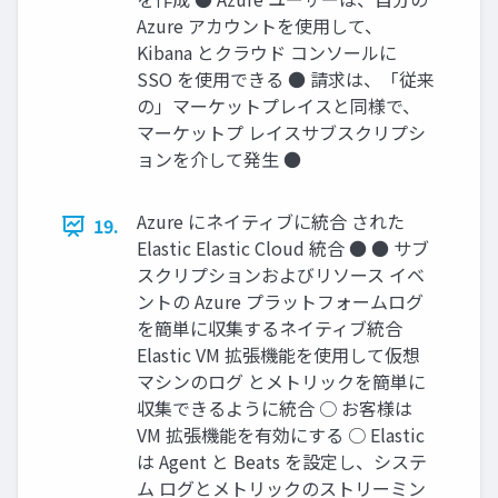
Azure アカウントを使⽤して、
Kibana とクラウド コンソールに
SSO を使⽤できる ● 請求は、「従来
の」マーケットプレイスと同様で、
マーケットプ レイスサブスクリプシ
ョンを介して発⽣ ●
Azure にネイティブに統合 された
19.
Elastic Elastic Cloud 統合 ● ● サブ
スクリプションおよびリソース イベ
ントの Azure プラットフォームログ
を簡単に収集するネイティブ統合
Elastic VM 拡張機能を使⽤して仮想
マシンのログ とメトリックを簡単に
収集できるように統合 ○ お客様は
VM 拡張機能を有効にする ○ Elastic
は Agent と Beats を設定し、システ
ム ログとメトリックのストリーミン