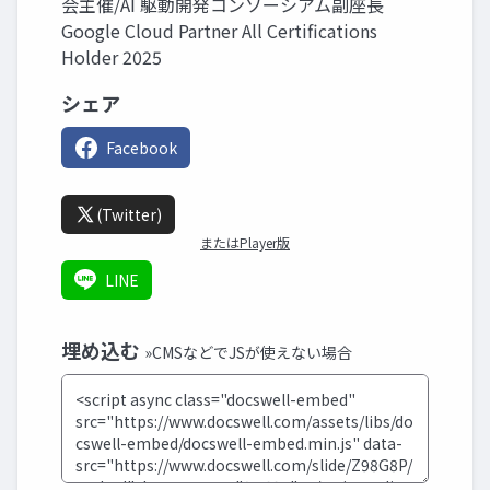
会主催/AI 駆動開発コンソーシアム副座長
Google Cloud Partner All Certifications
Holder 2025
シェア
Facebook
(Twitter)
またはPlayer版
LINE
埋め込む
»CMSなどでJSが使えない場合