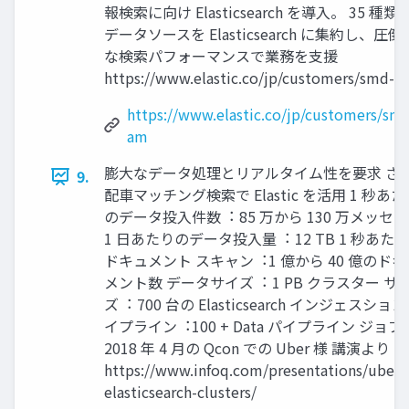
報検索に向け Elasticsearch を導⼊。 35 種類
データソースを Elasticsearch に集約し、圧倒
な検索パフォーマンスで業務を⽀援
https://www.elastic.co/jp/customers/smd-a
https://www.elastic.co/jp/customers/sm
am
膨⼤なデータ処理とリアルタイム性を要求 さ
9.
配⾞マッチング検索で Elastic を活⽤ 1 秒あ
のデータ投⼊件数︓ 85 万から 130 万メッセ
1 ⽇あたりのデータ投⼊量︓ 12 TB 1 秒あた
ドキュメント スキャン︓1 億から 40 億のドキ
メント数 データサイズ︓ 1 PB クラスター サ
ズ︓ 700 台の Elasticsearch インジェスション
イプライン︓100 + Data パイプライン ジョブ
2018 年 4 ⽉の Qcon での Uber 様 講演より
https://www.infoq.com/presentations/uber-
elasticsearch-clusters/