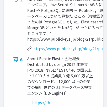
エンジニア。JavaScript や Linux や AWS 
Rust や PotgreSQL に興味 － Publickey
ータベースについて尋ねた ところ（複数回答
ったのは PostgreSQL でした。Elasticsearch 
MongoDB といった NoSQL が上位 に⼊っ
ところです。”
https://www.publickey1.jp/blog/21/publick
https://www.publickey1.jp/blog/21/publ
About Elastic Elastic 会社概要
6.
Distributed by design 2012 年設⽴
IPO 2018, NYSE: “ESTC” 40 カ国以上
で 2,000 ⼈の従業員 3 億 5,000 万以上
のダウンロード、 12,000 以上の企業
での採⽤ 世界の #1 データベース検索
エンジン (DB-Engines)
https://db-