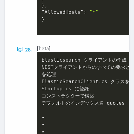
},

"AllowedHosts": 
"*"
}

[beta]
28.
Elasticsearch クライアントの作成

NESTクライアントからのすべての要求と応
を処理

ElasticSearchClient.cs クラスを作
Startup.cs に登録

コンストラクターで構築

デフォルトのインデックス名 quotes

•

•

•
