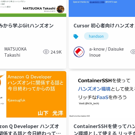
みから学ぶGitハンズオン
Cursor 初心者向けハンズ
handson
MATSUOKA
a-know / Daisuke
24.9K
Takashi
Inoue
zon Q Developer ハンズオ
ContainerSSHを使ってハ
関係する話と今日終わってか
ン環境として使える リッチ