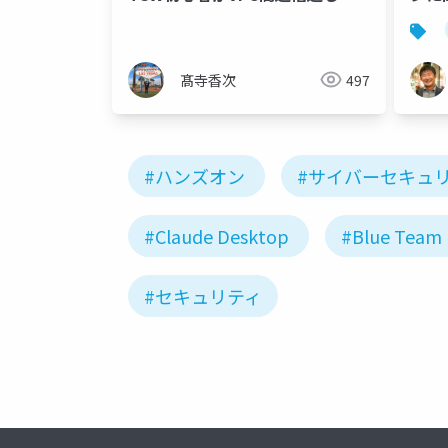
みた
らの
髙寺香次
497
#ハンズオン
#サイバーセキュ
#Claude Desktop
#Blue Team 
#セキュリティ