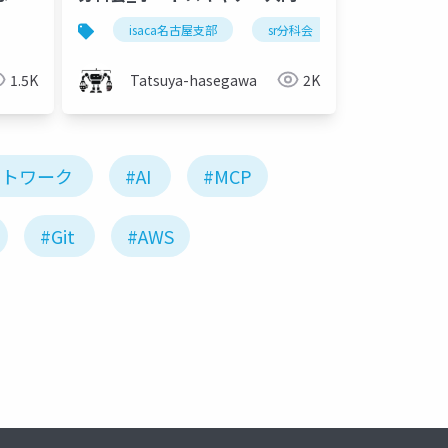
isaca名古屋支部
sr分科会
1.5K
Tatsuya-hasegawa
2K
ットワーク
#AI
#MCP
#Git
#AWS