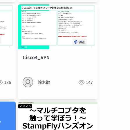
Cisco4_VPN
186
鈴木徹
147