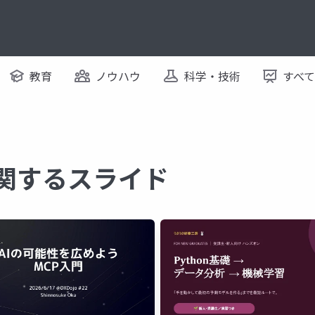
教育
ノウハウ
科学・技術
すべ
に関するスライド