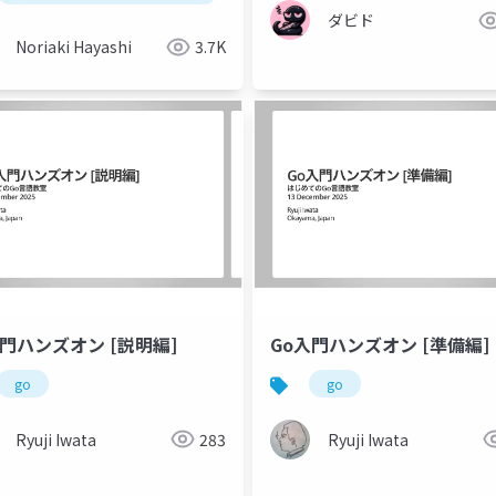
ダビド
Noriaki Hayashi
3.7K
入門ハンズオン [説明編]
Go入門ハンズオン [準備編]
go
go
Ryuji Iwata
283
Ryuji Iwata