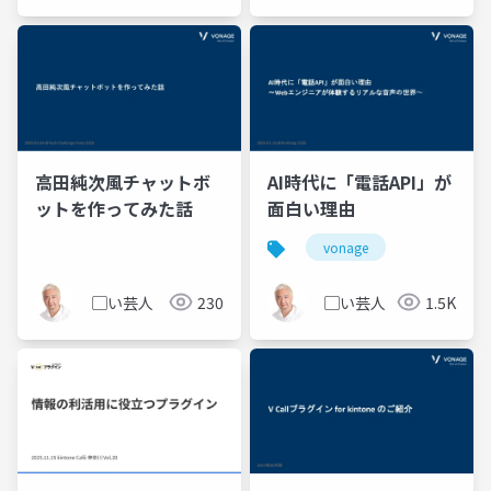
高田純次風チャットボ
AI時代に「電話API」が
ットを作ってみた話
面白い理由
vonage
▢い芸人
230
▢い芸人
1.5K