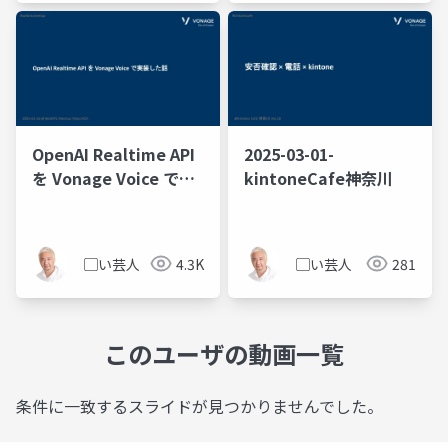
OpenAI Realtime API
2025-03-01-
を Vonage Voice で実
kintoneCafe神奈川
装した話
▢い芸人
4.3K
▢い芸人
281
このユーザの動画一覧
条件に一致するスライドが見つかりませんでした。