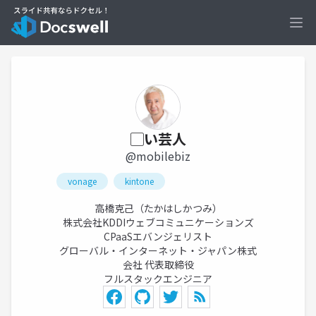
Ope
▢い芸人
@mobilebiz
vonage
kintone
高橋克己（たかはしかつみ）
株式会社KDDIウェブコミュニケーションズ
CPaaSエバンジェリスト
グローバル・インターネット・ジャパン株式
会社 代表取締役
フルスタックエンジニア