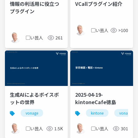
情報の利活用に役立つ
VCallプラグイン紹介
プラグイン
▢い芸人
>100
▢い芸人
261
生成AIによるボイスボ
2025-04-19-
ットの世界
kintoneCafe徳島
vonage
kintone
vonage
▢い芸人
1.5K
▢い芸人
301