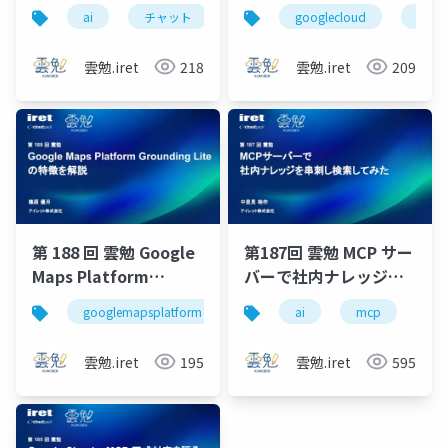
ットボット開発〜24 /
よるマルチエージェン
ai
チャット
チャットbot
googlecloud
chatbot
goog
365自動応答 × 工数
トシステムの設計
40%削減 の実現〜
雲勉.iret
218
雲勉.iret
209
第 188 回 雲勉 Google
第187回 雲勉 MCP サー
Maps Platform
バーで社内ナレッジを
Grounding Lite の特徴
串刺し検索してみた
googlemapsplatform
groundinglite
ai
mcp
エンジニア
ge
を解説
雲勉.iret
195
雲勉.iret
595