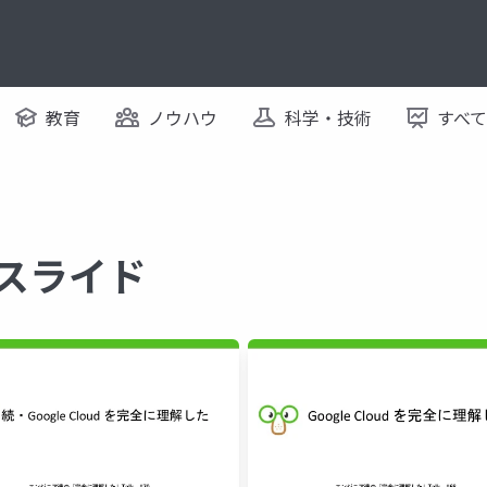
教育
ノウハウ
科学・技術
すべ
るスライド