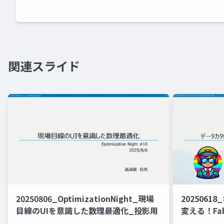
関連スライド
20250806_OptimizationNight_現場
20250618
目線のUIを意識した数理最適化_投影用
変える！Fab
カタログ構築