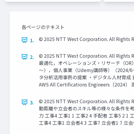
各ページのテキスト
© 2025 NTT West Corporation. All Ri
1.
© 2025 NTT West Corporation. A
2.
最適化，オペレーションズ・リサーチ（OR），
～），個人事業（Udemy講師等）（202
タ分析活用事例の提案 ・デジタル人材育成 資格：クラウド資
AWS All Certifications Engineers
© 2025 NTT West Corporation.
3.
動距離や立会者のスキル等の様々な条件を考
力 工事4 工事1 1 工事2 4 手配者 工事5 2 1
工事4 工事1 立会者4 3 工事7 立会者1 7 立会