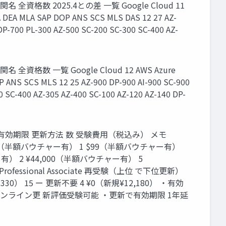
機関名 全資格数 2025.4との差 一覧 Google Cloud 11
 DEA MLA SAP DOP ANS SCS MLS DAS 12 27 AZ-
DP-700 PL-300 AZ-500 SC-200 SC-300 SC-400 AZ-
関名 全資格数 一覧 Google Cloud 12 AWS Azure
ANS SCS MLS 12 25 AZ-900 DP-900 AI-900 SC-900
0 SC-400 AZ-305 AZ-400 SC-100 AZ-120 AZ-140 DP-
 機関名 区分 有効期限 更新方法 数 受験費用（税込み） メモ
月 3 $125（半額バウチャー有） 1 $99（半額バウチャー有）
） 2 ¥44,000（半額バウチャー有） 5
Professional Associate 再受験（上位 で下位更新）
規¥22,330） 15 ー 更新不要 4 ¥0（新規¥12,180） ・有効
オンライン更 新評価受験可能 ・更新で有効期限 1年延