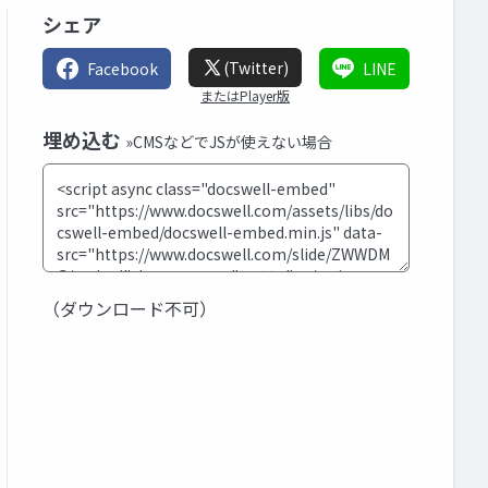
シェア
(Twitter)
Facebook
LINE
またはPlayer版
埋め込む
»CMSなどでJSが使えない場合
（ダウンロード不可）