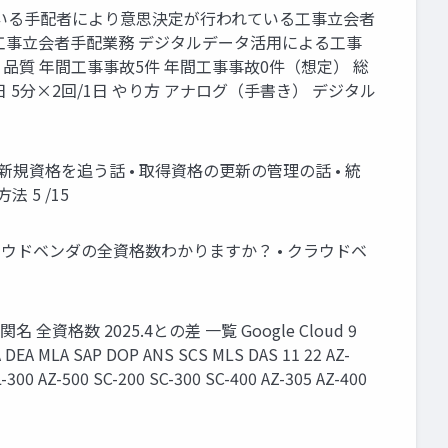
 高度な技能を有している手配者により意思決定が行われている工事立会者
の工事立会者手配業務 デジタルデータ活用による工事
 品質 年間工事事故5件 年間工事事故0件（想定） 総
時間2回/1日 5分×2回/1日 やり方 アナログ（手書き） デジタル
の管理方法 • 新規資格を追う話 • 取得資格の更新の管理の話 • 統
 5 /15
か？ • 各クラウドベンダの全資格数わかりますか？ • クラウドベ
機関名 全資格数 2025.4との差 一覧 Google Cloud 9
 DEA MLA SAP DOP ANS SCS MLS DAS 11 22 AZ-
L-300 AZ-500 SC-200 SC-300 SC-400 AZ-305 AZ-400