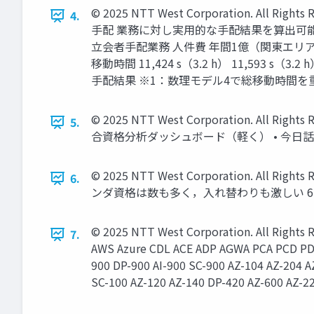
© 2025 NTT West Corporation.
4.
手配 業務に対し実用的な手配結果を算出可能
立会者手配業務 人件費 年間1億（関東エリア
移動時間 11,424 s（3.2 h） 11,593 
手配結果 ※1：数理モデル4で総移動時間を重視する
© 2025 NTT West Corporation. A
5.
合資格分析ダッシュボード（軽く） • 今日話さないこ
© 2025 NTT West Corporation.
6.
ンダ資格は数も多く，入れ替わりも激しい 6 /
© 2025 NTT West Corporation. Al
7.
AWS Azure CDL ACE ADP AGWA PCA PCD PD
900 DP-900 AI-900 SC-900 AZ-104 AZ-204 A
SC-100 AZ-120 AZ-140 DP-420 AZ-600 AZ-