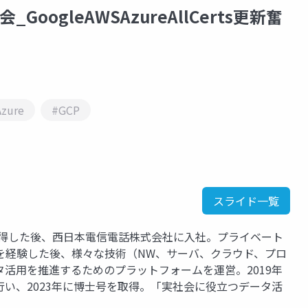
会_GoogleAWSAzureAllCerts更新奮
Azure
#GCP
スライド一覧
取得した後、西日本電信電話株式会社に入社。プライベート
を経験した後、様々な技術（NW、サーバ、クラウド、プロ
活用を推進するためのプラットフォームを運営。2019年
い、2023年に博士号を取得。「実社会に役立つデータ活