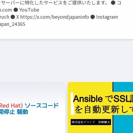
ド / サーバーに特化したサービスをご提供いたします。 ● コ
.com ● YouTube
uch ● X https://x.com/beyondjapaninfo ● Instagram
japan_24365