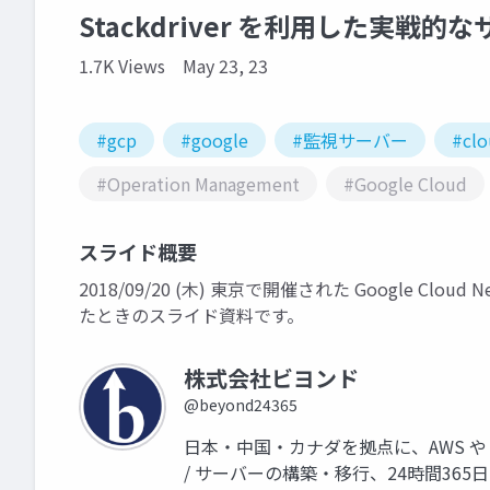
Stackdriver を利用した実戦
1.7K Views
May 23, 23
#gcp
#google
#監視サーバー
#cl
#Operation Management
#Google Cloud
スライド概要
2018/09/20 (木) 東京で開催された Google Clo
たときのスライド資料です。
株式会社ビヨンド
@beyond24365
日本・中国・カナダを拠点に、AWS や 
/ サーバーの構築・移行、24時間365