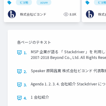
ビヨ勉
azure
ビヨ
株式会社ビヨンド
8.8K
株式
各ページのテキスト
MSP 企業が語る 「 Stackdriver 」を 利用
1.
2007-2018 Beyond Co., Ltd. All Rights Res
Speaker 原岡昌寛 株式会社ビヨンド 代表取締役 Goo
2.
Agenda 1. 2. 3. 4. 会社紹介 Stackdr
3.
1 会社紹介
4.