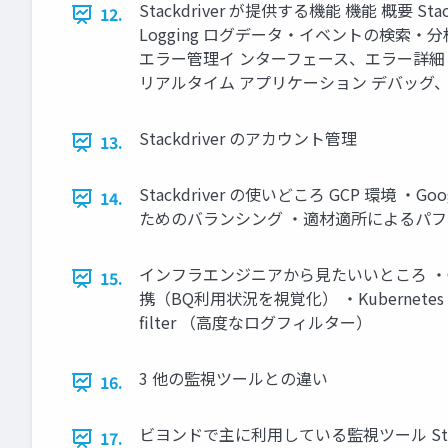
Stackdriver が提供する機能 機能 概要 S
12.
Logging ログデータ・イベントの検索・分析・
エラー管理イ ンターフェース、エラー詳細 Stac
リアルタイム アプリケーション デバッグ
Stackdriver のアカウント管理
13.
Stackdriver の使いどころ GCP 環境 ・
14.
ためのバランシング ・適材適所によるパフォーマン
インフラエンジニアから見たいいところ ・GCP 
15.
携（BQ利用状況を視覚化） ・Kubernete
filter （高度なログフィルター）
3 他の監視ツールとの違い
16.
ビヨンドで主に利用している監視ツール Stackdriver
17.