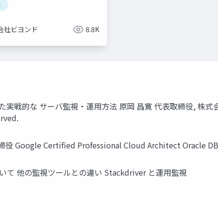
勉
会社ビヨンド
8.8K
した実戦的な サーバ監視・運用方法 原岡 昌寛 代表取締役, 株式会社ビヨンド 2
erved.
gle Certified Professional Cloud Architect O
iver について 他の監視ツールとの違い Stackdriver と運用監視