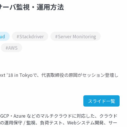
的なサーバ監視・運用方法
oud
#Stackdriver
#Server Monitoring
#AWS
ud Next '18 in Tokyoで、代表取締役の原岡がセッション登壇し
スライド一覧
GCP・Azure などのマルチクラウドに対応した、クラウド
日の運用保守 / 監視、負荷テスト、Webシステム開発、サー