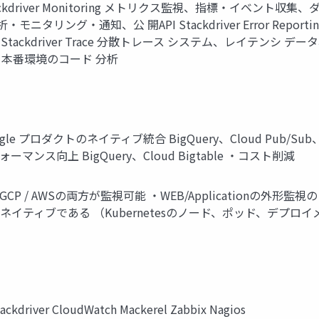
tackdriver Monitoring メトリクス監視、指標・イベント収集
モニタリング・通知、公 開API Stackdriver Error Re
kdriver Trace 分散トレース システム、レイテンシ データ収集、
、本番環境のコード 分析
Google プロダクトのネイティブ統合 BigQuery、Cloud Pub
ス向上 BigQuery、Cloud Bigtable ・コスト削減
/ AWSの両方が監視可能 ・WEB/Applicationの外形監視
s ネイティブである （Kubernetesのノード、ポッド、デプロイメ
 CloudWatch Mackerel Zabbix Nagios