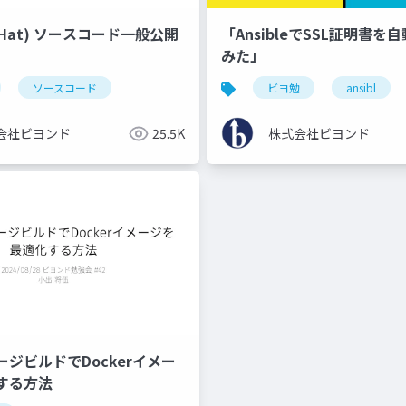
d Hat) ソースコード一般公開
「AnsibleでSSL証明書を
みた」
ソースコード
ビヨ勉
ansibl
会社ビヨンド
25.5K
株式会社ビヨンド
ジビルドでDockerイメー
する方法