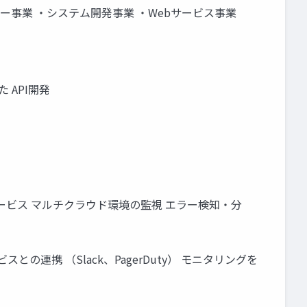
ーバー事業 ・システム開発事業 ・Webサービス事業
API開発
タリングサービス マルチクラウド環境の監視 エラー検知・分
スとの連携 （Slack、PagerDuty） モニタリングを