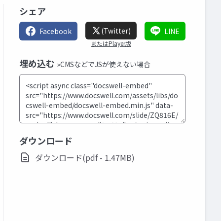
シェア
(Twitter)
Facebook
LINE
またはPlayer版
埋め込む
»CMSなどでJSが使えない場合
ダウンロード
ダウンロード(pdf - 1.47MB)