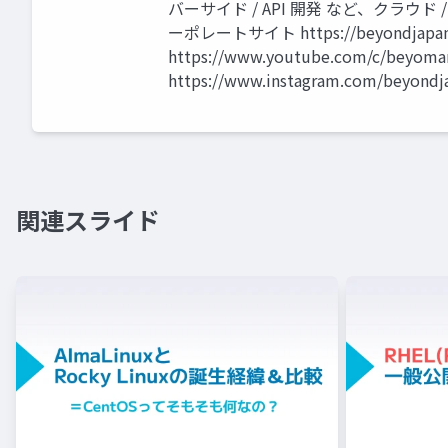
バーサイド / API 開発 など、クラウ
ーポレートサイト https://beyondjapan
https://www.youtube.com/c/beyomar
https://www.instagram.com/beyond
関連スライド