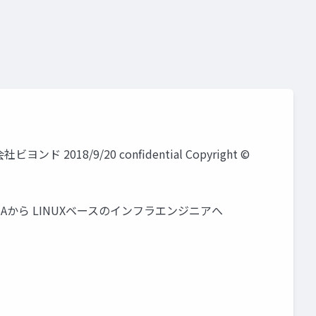
018/9/20 confidential Copyright ©
racle DBAから LINUXベースのインフラエンジニアへ