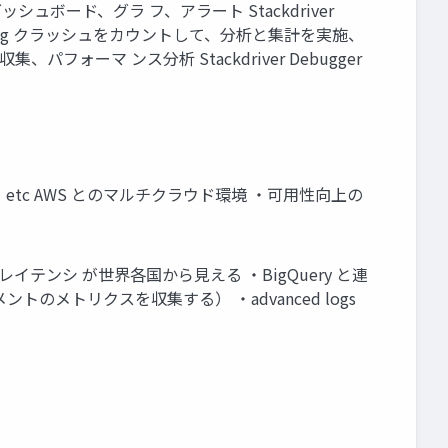
、ダッシュボード、グラ フ、アラート Stackdriver
porting クラッシュをカウントして、分析と集計を実施、
パフォーマ ンス分析 Stackdriver Debugger
/Sub、etc AWS とのマルチクラウド環境 ・可用性向上の
のレイテンシ が世界各国から見える ・BigQuery と連
ントのメトリクスを収集する） ・advanced logs