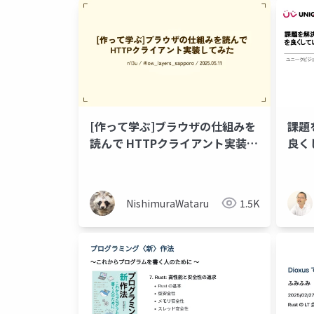
[作って学ぶ]ブラウザの仕組みを
課題
読んで HTTPクライアント実装し
良く
てみた
NishimuraWataru
1.5K