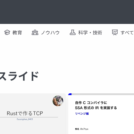
教育
ノウハウ
科学・技術
すべ
るスライド