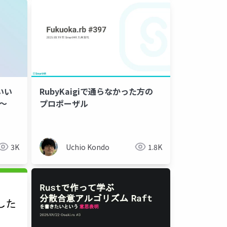
RubyKaigiで通らなかった方の
分〜
プロポーザル
3K
Uchio Kondo
1.8K