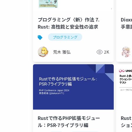
プログラミング〈新〉作法 7.
Di
Rust: 高性能と安全性の追求
手意
プログラミング
荒木 雅弘
2K
Rustで作るPHP拡張モジュー
Rus
ル：PSR-7ライブラリ編
ショ