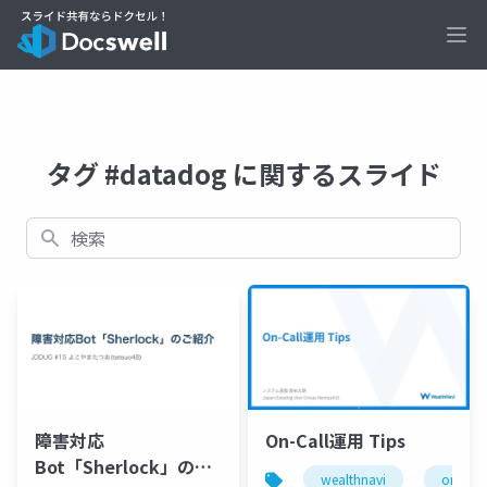
Ope
タグ #datadog に関するスライド
検索
障害対応
On-Call運用 Tips
Bot「Sherlock」のご
wealthnavi
on-call