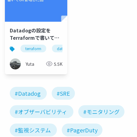
Datadogの設定を
Terraformで書いてGit
管理した話
terraform
datadog
Yuta
5.5K
#Datadog
#SRE
#オブザーバビリティ
#モニタリング
#監視システム
#PagerDuty