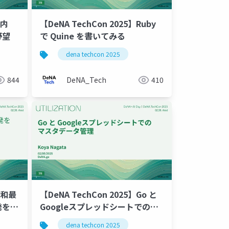
社内
【DeNA TechCon 2025】Ruby
野望
で Quine を書いてみる
dena techcon 2025
844
DeNA_Tech
410
令和最
【DeNA TechCon 2025】Go と
発を始
Googleスプレッドシートでのマ
スタデータ管理
dena techcon 2025