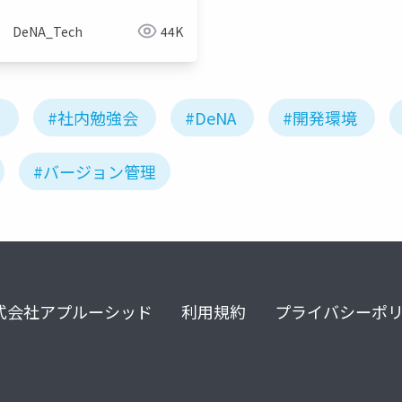
DeNA_Tech
44K
ィ
#社内勉強会
#DeNA
#開発環境
#バージョン管理
式会社アプルーシッド
利用規約
プライバシーポ