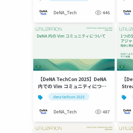
DeNA_Tech
446
【DeNA TechCon 2025】DeNA
【De
内での Vim コミュニティについ
Str
て
ジ
dena techcon 2025
DeNA_Tech
487