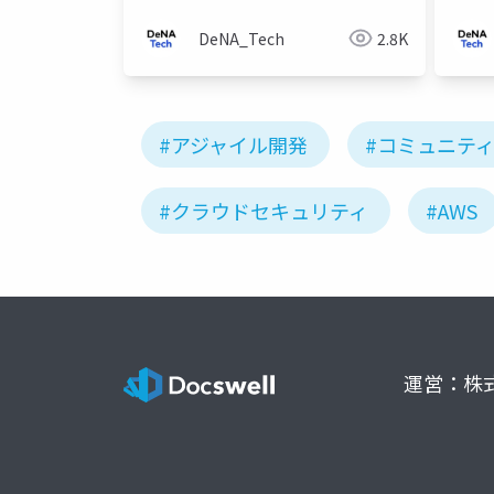
DeNA_Tech
2.8K
#アジャイル開発
#コミュニテ
#クラウドセキュリティ
#AWS
運営：株