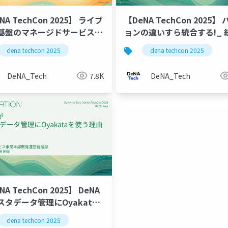
NA TechCon 2025】 ライブ
【DeNA TechCon 2025】 ハ
基盤のマネージドサービス比
ョンの違いすら統合する!_ 
討と選定のポイント
スキーマ言語Muscle
dena techcon 2025
dena techcon 2025
DeNA_Tech
7.8K
DeNA_Tech
NA TechCon 2025】 DeNA
スタデータ管理にOyakata
う理由
dena techcon 2025