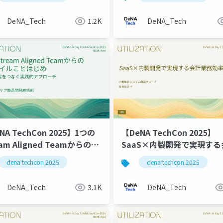
DeNA_Tech
1.2K
DeNA_Tech
NA TechCon 2025】1つの
【DeNA TechCon 2025】
eam Aligned Teamからのア
SaaS×内製開発で実現す
ャイルことはじめ
業務効率化
dena techcon 2025
dena techcon 2025
DeNA_Tech
3.1K
DeNA_Tech