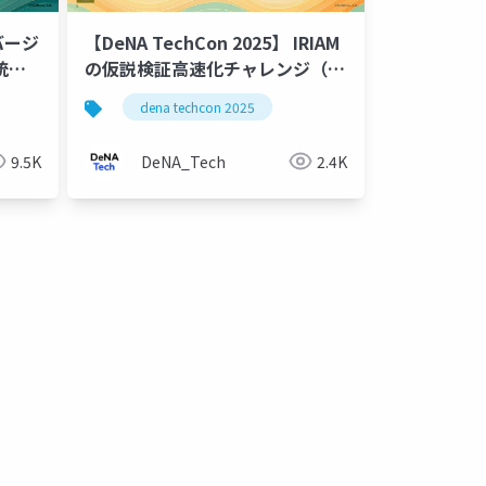
゙ージ
【DeNA TechCon 2025】 IRIAM
統合
の仮説検証高速化チャレンジ（プ
ロセス改善アプローチ）
dena techcon 2025
9.5K
DeNA_Tech
2.4K