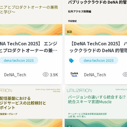
NA TechCon 2025】 エンジ
【DeNA TechCon 2025】 ハ
とプロダクトオーナーの兼務
ッククラウドの DeNA 的管
長と学び〜
(社外アクセス制限編)
dena techcon 2025
dena techcon 2025
DeNA_Tech
3.9K
DeNA_Tech