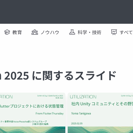
教育
ノウハウ
科学・技術
すべ
con 2025 に関するスライド