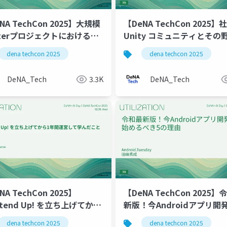
NA TechCon 2025】大規模
【DeNA TechCon 2025】
utterプロジェクトにおける状
Unity コミュニティとその
理
dena techcon 2025
dena techcon 2025
DeNA_Tech
3.3K
DeNA_Tech
NA TechCon 2025】
【DeNA TechCon 2025】
ntend Up! を立ち上げてから
新版！今Androidアプリ開
間運営して学んだこと
めるべき5の理由
dena techcon 2025
dena techcon 2025