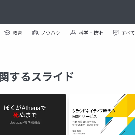
教育
ノウハウ
科学・技術
すべ
k に関するスライド