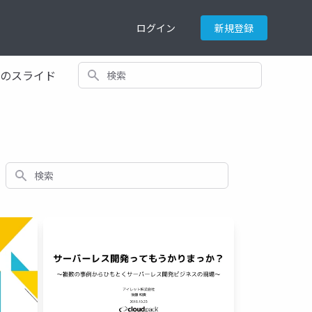
ログイン
新規登録
検索
てのスライド
検索