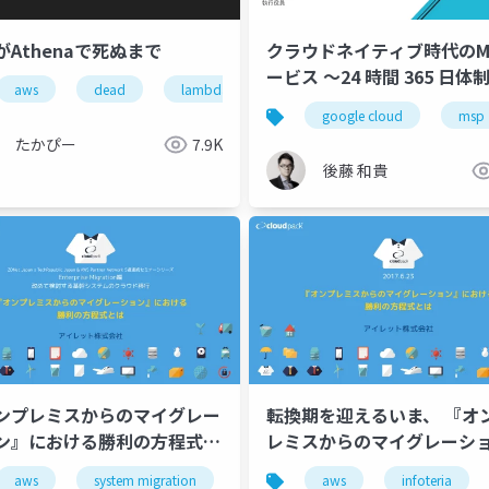
がAthenaで死ぬまで
クラウドネイティブ時代のM
ービス 〜24 時間 365 日体
aws
dead
lambda
athena
cloudpack
視・運用サービスの実情〜
ogle cloud
pagerduty
datadog
google cloud
new relic
gcp
msp
たかぴー
7.9K
後藤 和貴
ンプレミスからのマイグレー
転換期を迎えるいま、 『オ
ン』における勝利の方程式と
レミスからのマイグレーシ
ZDNet Japan x
における勝利の方程式とは -
rco
aws
shogakukan
system migration
cloudpack
aws
infoteria