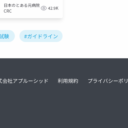
日本のとある元病院
42.9K
CRC
試験
#ガイドライン
式会社アプルーシッド
利用規約
プライバシーポ