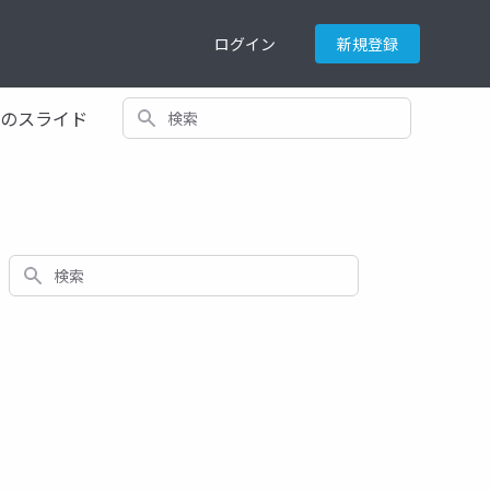
ログイン
新規登録
検索
てのスライド
検索
ドライン