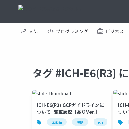
人気
プログラミング
ビジネス
タグ #ICH-E6(R3
ICH-E6(R3) GCPガイドラインに
ICH
ついて_変更履歴【ありVer.】
つい
医薬品
規制
ich
gcp