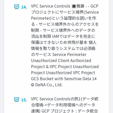
VPC Service Controls 🔳概要 - - GCP
14.
プロジェクトにサービス境界(Service
Perimeter)という論理的な囲いを作
る - サービス境界外からのアクセスを
制限 - サービス境界外へのデータの
流出を制限 IAMではデータを完全に
保護はできないため併⽤が基本 個⼈
情報を取り扱うシステムでは必須級
のサービス Service Perimeter
Unauthorized Client Authorized
Project & VPC Project Unauthorized
Project Unauthorized VPC Project
GCS Bucket with Sensitive Data 14
© DeNA Co., Ltd.
VPC Service Controlsの例1(データ統
15.
合環境->データ利⽤環境へのデータ
連携) GCP プロジェクト : データ統合