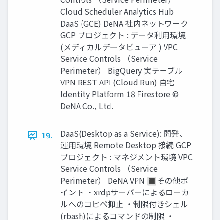
Cloud Scheduler Analytics Hub
DaaS (GCE) DeNA 社内ネットワーク
GCP プロジェクト : データ利用環境
(メディカルデータビューア ) VPC
Service Controls （Service
Perimeter） BigQuery 実テーブル
VPN REST API (Cloud Run) 自宅
Identity Platform 18 Firestore ©
DeNA Co., Ltd.
DaaS(Desktop as a Service): 開発、
19.
運⽤環境 Remote Desktop 接続 GCP
プロジェクト : マネジメント環境 VPC
Service Controls （Service
Perimeter） DeNA VPN 🔳その他ポ
イント ‧xrdpサーバーによるローカ
ルへのコピペ抑⽌ ‧制限付きシェル
(rbash)によるコマンドの制限 ‧