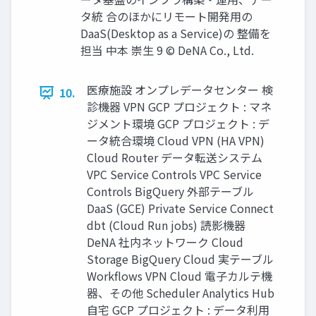
タ統 合のほかにリモート開発⽤の
DaaS(Desktop as a Service)の 整備を
担当 中本 崇⽣ 9 © DeNA Co., Ltd.
医療施設 オンプレデータセンター 検
10.
診機器 VPN GCP プロジェクト : マネ
ジメント環境 GCP プロジェクト : デ
ータ統合環境 Cloud VPN (HA VPN)
Cloud Router データ転送システム
VPC Service Controls VPC Service
Controls BigQuery 外部テーブル
DaaS (GCE) Private Service Connect
dbt (Cloud Run jobs) 読影機器
DeNA 社内ネットワーク Cloud
Storage BigQuery Cloud 実テーブル
Workﬂows VPN Cloud 電子カルテ機
器、その他 Scheduler Analytics Hub
自宅 GCP プロジェクト : データ利用