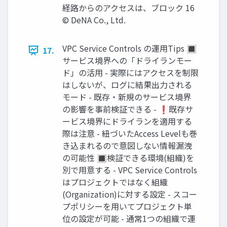
経路からのアクセスは、ブロック 16
© DeNA Co., Ltd.
VPC Service Controls の運⽤Tips 🔳
17.
サービス境界への「ドライランモー
ド」の活⽤ - 実際にはアクセスを制限
はしないが、ログに結果出⼒される
モード - 既存‧新規のサービス境界
の影響を事前検証できる - ❗既存サ
ービス境界にドライランを適⽤する
際は注意 - 紐づいたAccess Levelも巻
き込まれるので意図しない情報漏洩
の可能性 🔳検証できる環境(組織)を
別で⽤意する - VPC Service Controls
はプロジェクトではなく組織
(Organization)に対する設定 - スコー
プポリシーを⽤いてプロジェクト単
位の設定が可能 - 通常1つの組織で運