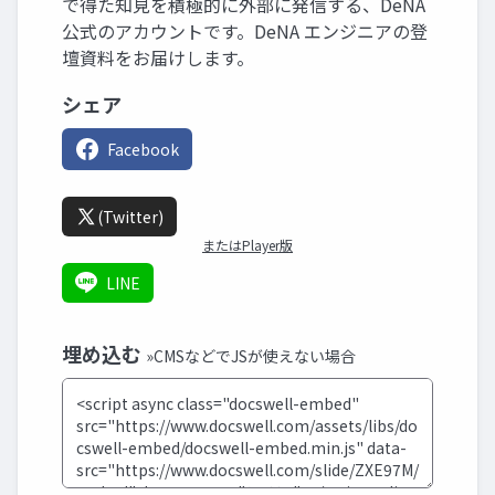
で得た知見を積極的に外部に発信する、DeNA
公式のアカウントです。DeNA エンジニアの登
壇資料をお届けします。
シェア
Facebook
(Twitter)
またはPlayer版
LINE
埋め込む
»CMSなどでJSが使えない場合