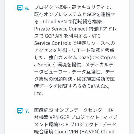
プロダクト概要 - ⾼セキュリティで、
6.
既存オンプレシステムとGCPを連携す
る - Cloud VPN で閉域網を構築 -
Private Service Connect 内部IPアドレ
スで GCP API を利⽤する - VPC
Service Controls で特定リソースへの
アクセスを制御 - リモート勤務を考慮
した、独⾃カスタム DaaS(Desktop as
a Service) 環境を提供 - メディカルデ
ータビューワー - データ互換性、デー
タ集約の問題解決 - 検診施設横断で医
療データを閲覧する 6 © DeNA Co.,
Ltd.
医療施設 オンプレデータセンター 検
7.
診機器 VPN GCP プロジェクト : マネジ
メント環境 GCP プロジェクト : データ
統合環境 Cloud VPN (HA VPN) Cloud