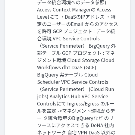
データ統合環境へのデータ参照)
Access Context Managerの Access
Levelにて ‧DaaSのIPアドレス ‧特
定のユーザーのEmail からのアクセス
を許可 GCP プロジェクト : データ統
合環境 VPC Service Controls
（Service Perimeter） BigQuery 外
部テーブル GCP プロジェクト : マネ
ジメント環境 Cloud Storage Cloud
Workﬂows dbt DaaS (GCE)
BigQuery 実テーブル Cloud
Scheduler VPC Service Controls
（Service Perimeter） (Cloud Run
jobs) Analytics Hub VPC Service
Controlsにて Ingress/Egress のルー
ルを設定 ->マネジメント環境からデ
ー タ統合環境のBigQueryなど のリ
ソースにアクセスできる DeNA 社内
ネットワーク 自宅 VPN DaaS 以外の