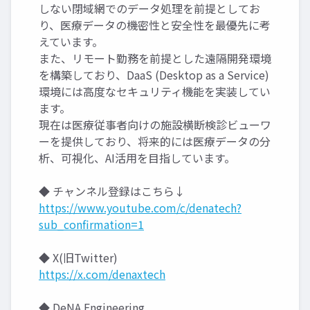
しない閉域網でのデータ処理を前提としてお
り、医療データの機密性と安全性を最優先に考
えています。
また、リモート勤務を前提とした遠隔開発環境
を構築しており、DaaS (Desktop as a Service)
環境には高度なセキュリティ機能を実装してい
ます。
現在は医療従事者向けの施設横断検診ビューワ
ーを提供しており、将来的には医療データの分
析、可視化、AI活用を目指しています。
◆ チャンネル登録はこちら↓
https://www.youtube.com/c/denatech?
sub_confirmation=1
◆ X(旧Twitter)
https://x.com/denaxtech
◆ DeNA Engineering