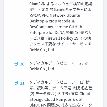
ClamAVによるマルウェア検知の定期
実⾏ ‧定期的な画⾯キャプチャによ
る監視 VPC Network Ubuntu
Desktop & xrdp vscode ＆
DevContainer chrome GitHub
Enterprise for DeNA 開発に必要なサ
ービス群 Firewall Poilicy 19 その他
アクセス不要な サイト‧サービス ©
DeNA Co., Ltd.
メディカルデータビューアー 20 ©
20.
DeNA Co., Ltd.
メディカルデータビューワー (1) 検
21.
診、読影等、データ転送 ⼤阪 名古屋
(2) データ統合(=ELT等) 東京 Cloud
Storage Cloud Run jobs & dbt
BigQuery 問題2の対応 安全なデータ