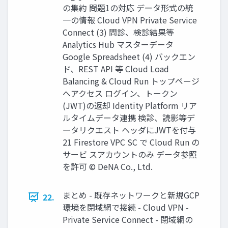
の集約 問題1の対応 データ形式の統
⼀の情報 Cloud VPN Private Service
Connect (3) 問診、検診結果等
Analytics Hub マスターデータ
Google Spreadsheet (4) バックエン
ド、REST API 等 Cloud Load
Balancing & Cloud Run トップページ
へアクセス ログイン、トークン
(JWT)の返却 Identity Platform リア
ルタイムデータ連携 検診、読影等デ
ータリクエスト ヘッダにJWTを付与
21 Firestore VPC SC で Cloud Run の
サービ スアカウントのみ データ参照
を許可 © DeNA Co., Ltd.
まとめ - 既存ネットワークと新規GCP
22.
環境を閉域網で接続 - Cloud VPN -
Private Service Connect - 閉域網の