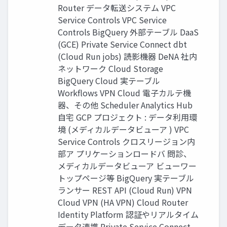
Router データ転送システム VPC
Service Controls VPC Service
Controls BigQuery 外部テーブル DaaS
(GCE) Private Service Connect dbt
(Cloud Run jobs) 読影機器 DeNA 社内
ネットワーク Cloud Storage
BigQuery Cloud 実テーブル
Workﬂows VPN Cloud 電子カルテ機
器、その他 Scheduler Analytics Hub
自宅 GCP プロジェクト : データ利用環
境 (メディカルデータビューア ) VPC
Service Controls クロスリージョン内
部ア プリケーションロードバ 問診、
メディカルデータビューア ビューワー
トップページ等 BigQuery 実テーブル
ランサー REST API (Cloud Run) VPN
Cloud VPN (HA VPN) Cloud Router
Identity Platform 認証やリアルタイム
データ連携 Private Service Connect