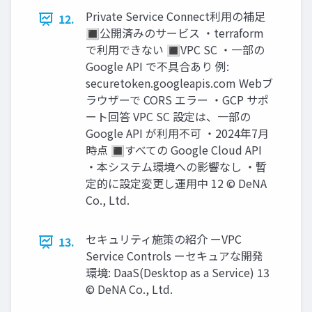
Private Service Connect利⽤の補⾜
12.
🔳公開済みのサービス ‧terraform
で利⽤できない 🔳VPC SC ‧⼀部の
Google API で不具合あり 例:
securetoken.googleapis.com Webブ
ラウザーで CORS エラー ‧GCP サポ
ート回答 VPC SC 設定は、⼀部の
Google API が利⽤不可 ‧2024年7⽉
時点 🔳すべての Google Cloud API
‧本システム環境への影響なし ‧暫
定的に設定変更し運⽤中 12 © DeNA
Co., Ltd.
セキュリティ施策の紹介 ーVPC
13.
Service Controls ーセキュアな開発
環境: DaaS(Desktop as a Service) 13
© DeNA Co., Ltd.