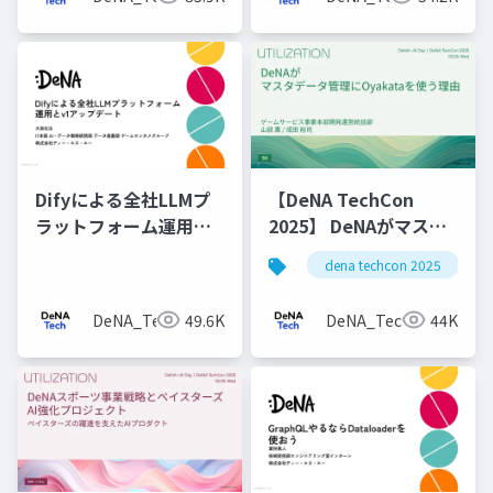
Difyによる全社LLMプ
【DeNA TechCon
ラットフォーム運用と
2025】 DeNAがマスタ
v1アップデート
データ管理にOyakata
dena techcon 2025
を使う理由
DeNA_Tech
49.6K
DeNA_Tech
44K