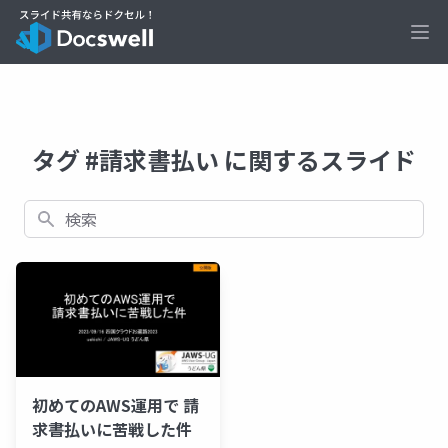
Ope
タグ #請求書払い に関するスライド
検索
初めてのAWS運用で 請
求書払いに苦戦した件