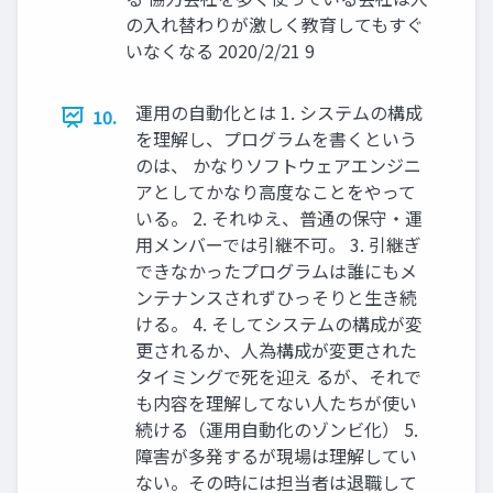
の入れ替わりが激しく教育してもすぐ
いなくなる 2020/2/21 9
運用の自動化とは 1. システムの構成
10.
を理解し、プログラムを書くという
のは、 かなりソフトウェアエンジニ
アとしてかなり高度なことをやって
いる。 2. それゆえ、普通の保守・運
用メンバーでは引継不可。 3. 引継ぎ
できなかったプログラムは誰にもメ
ンテナンスされずひっそりと生き続
ける。 4. そしてシステムの構成が変
更されるか、人為構成が変更された
タイミングで死を迎え るが、それで
も内容を理解してない人たちが使い
続ける（運用自動化のゾンビ化） 5.
障害が多発するが現場は理解してい
ない。その時には担当者は退職して