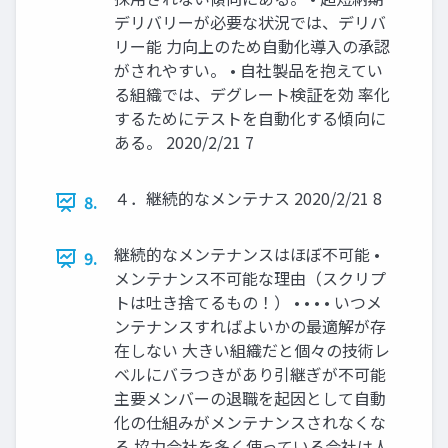
デリバリーが必要な状況では、デリバ
リー能 力向上のため自動化導入の承認
がされやすい。 • 自社製品を抱えてい
る組織では、デグレート検証を効 率化
するためにテストを自動化する傾向に
ある。 2020/2/21 7
４．継続的なメンテナス 2020/2/21 8
8.
継続的なメンテナンスはほぼ不可能 •
9.
メンテナンス不可能な理由（スクリプ
トは吐き捨てるもの！） • • • • いつメ
ンテナンスすればよいかの最適解が存
在しない 大きい組織だと個々の技術レ
ベルにバラつきがあり引継ぎが不可能
主要メンバーの退職を起因として自動
化の仕組みがメンテナンスされなくな
る 協力会社を多く使っている会社は人