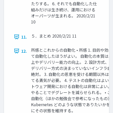
たりする。 6. それでも自動化した仕
組みだけは生き続け、運用における
オーパーツが生まれる。 2020/2/21
10
５．まとめ 2020/2/21 11
11.
所感とこれからの自動化 • 所感 1. 目的や効
12.
て自動化したほうがよい。 自動化の本質は
上やデリバリー能力の向上。 2. 設計方式、
デリバリー方式の決まっていないインフラ自
絶対。 3. 自動化の恩恵を受ける期間以外は
てる勇気が必要。 4. テストの自動化はよい
トウェア開発における自動化は非常によい。
やることでデグレートを減らせられる。 • こ
自動化（ほかの勉強会で参考になったもの） 
Kubernetes どのような状態でありたいか
にその状態を維持する。