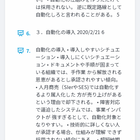
は採用されない。 逆に既定路線として
自動化しろと言われることがある。 5
３．自動化の導入 2020/2/21 6
6.
自動化の導入 • 導入しやすいシチュエ
7.
ーション • 導入しにくいシチュエーシ
ョン • ドキュメントや手順が固まって
いる組織では、手作業 から解放される
恩恵があるとし承認されやすい傾向。
• 人月商売（SIerやSES)では自動化す
るより属人化した 方が売り上げがある
という理由で却下される。 • 障害対応
で逼迫したシステムでは、事業インパ
クトが 強すぎるとして、自動化対象と
なりやすい。 • 技術的に詳しくない人
が承認する場合、仕組みが理解 できず
採用されない傾向にある。 • 超短納期