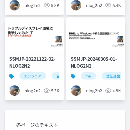
nlog2n2
5.8K
nlog2n2
5.4K
SSMJP-20221122-02-
SSMJP-20240305-01-
NLOG2N2
NLOG2N2
エンジニア
生活
windows
rhel
認証基盤
モニター
nlog2n2
5.3K
nlog2n2
4.8K
各ページのテキスト