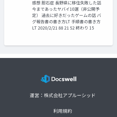
感想 胆石症 長野県に移住失敗した話
今まであったヤバイ10選（非公開予
定） 過去に好きだったゲームの話 バ
グ報告書の書き方LT 手順書の書き方
LT 2020/2/21 88 21 52 終わり 15
運営：株式会社アプルーシッド
利用規約