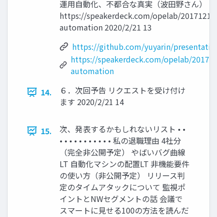
運用自動化、不都合な真実（波田野さん）
https://speakerdeck.com/opelab/20171212
automation 2020/2/21 13
https://github.com/yuyarin/presentatio
https://speakerdeck.com/opelab/20171
automation
６．次回予告 リクエストを受け付け
14.
ます 2020/2/21 14
次、発表するかもしれないリスト • •
15.
• • • • • • • • • • • 私の退職理由 4社分
（完全非公開予定） やばいバグ曲線
LT 自動化マシンの配置LT 非機能要件
の使い方（非公開予定） リリース判
定のタイムアタックについて 監視ポ
イントとNWセグメントの話 会議で
スマートに見せる100の方法を読んだ