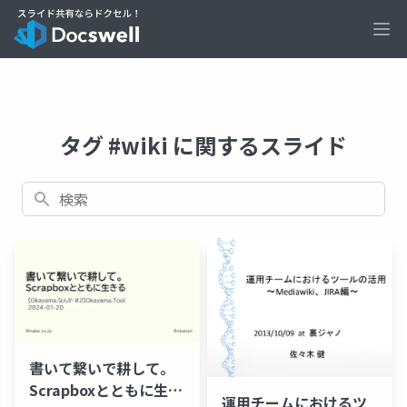
Ope
タグ #wiki に関するスライド
検索
書いて繋いで耕して。
Scrapboxとともに生き
運用チームにおけるツ